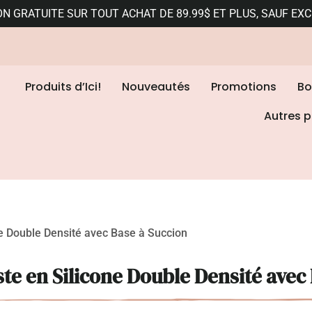
ON GRATUITE SUR TOUT ACHAT DE 89.99$ ET PLUS, SAUF EX
Produits d’Ici!
Nouveautés
Promotions
Bo
Autres p
ne Double Densité avec Base à Succion
ste en Silicone Double Densité avec