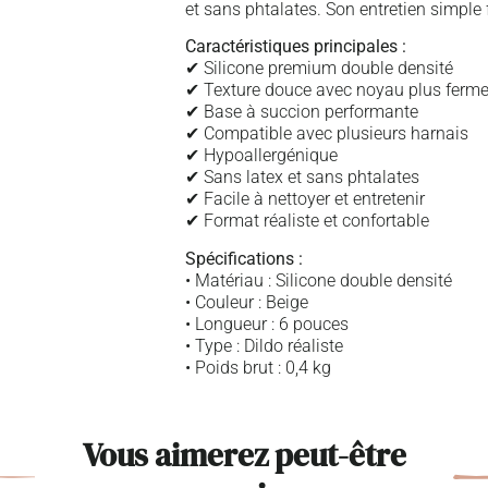
et sans phtalates. Son entretien simple f
Caractéristiques principales :
✔ Silicone premium double densité
✔ Texture douce avec noyau plus ferm
✔ Base à succion performante
✔ Compatible avec plusieurs harnais
✔ Hypoallergénique
✔ Sans latex et sans phtalates
✔ Facile à nettoyer et entretenir
✔ Format réaliste et confortable
Spécifications :
• Matériau : Silicone double densité
• Couleur : Beige
• Longueur : 6 pouces
• Type : Dildo réaliste
• Poids brut : 0,4 kg
Vous aimerez peut-être