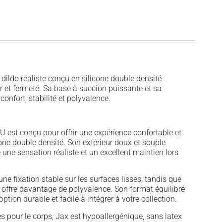
ildo réaliste conçu en silicone double densité
ur et fermeté. Sa base à succion puissante et sa
onfort, stabilité et polyvalence.
U est conçu pour offrir une expérience confortable et
cone double densité. Son extérieur doux et souple
ne sensation réaliste et un excellent maintien lors
e fixation stable sur les surfaces lisses, tandis que
s offre davantage de polyvalence. Son format équilibré
ption durable et facile à intégrer à votre collection.
s pour le corps, Jax est hypoallergénique, sans latex