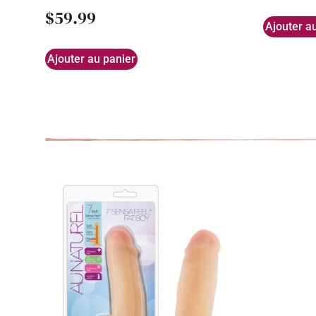
$
59.99
Ajouter a
Ajouter au panier