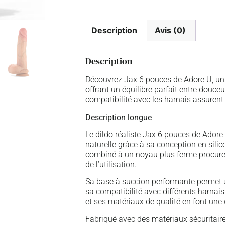
Description
Avis (0)
Description
Découvrez Jax 6 pouces de Adore U, un d
offrant un équilibre parfait entre douce
compatibilité avec les harnais assurent c
Description longue
Le dildo réaliste Jax 6 pouces de Adore 
naturelle grâce à sa conception en sili
combiné à un noyau plus ferme procure u
de l’utilisation.
Sa base à succion performante permet un
sa compatibilité avec différents harnai
et ses matériaux de qualité en font une o
Fabriqué avec des matériaux sécuritaire