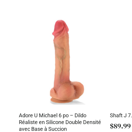
Adore U Michael 6 po – Dildo
Shaft J 7
Réaliste en Silicone Double Densité
$
89.99
avec Base à Succion