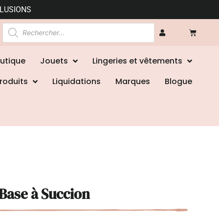
CLUSIONS
utique
Jouets
Lingeries et vêtements
roduits
Liquidations
Marques
Blogue
 Base à Succion