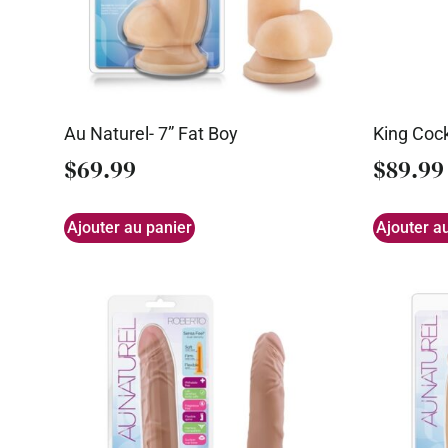
Au Naturel- 7” Fat Boy
King Cock
$
69.99
$
89.99
Ajouter au panier
Ajouter a