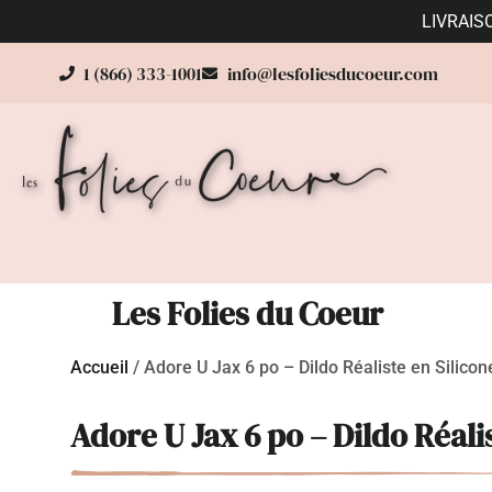
LIVRAIS
1 (866) 333-1001
info@lesfoliesducoeur.com
Les Folies du Coeur
Accueil
/
Adore U Jax 6 po – Dildo Réaliste en Silico
Adore U Jax 6 po – Dildo Réali