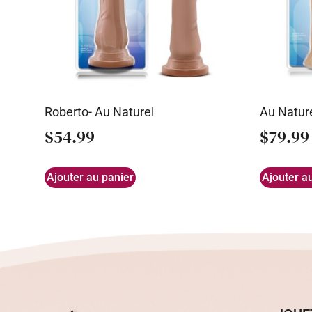
Roberto- Au Naturel
Au Nature
$
54.99
$
79.99
Ajouter au panier
Ajouter a