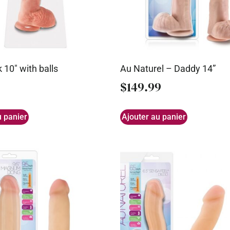
 10″ with balls
Au Naturel – Daddy 14”
$
149.99
u panier
Ajouter au panier