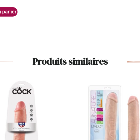
u panier
Produits similaires