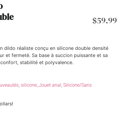
o
uble
$
59.99
dildo réaliste conçu en silicone double densité
eur et fermeté. Sa base à succion puissante et sa
confort, stabilité et polyvalence.
uveautés
,
silicone_Jouet anal
,
Silicone/Sans
ollars!