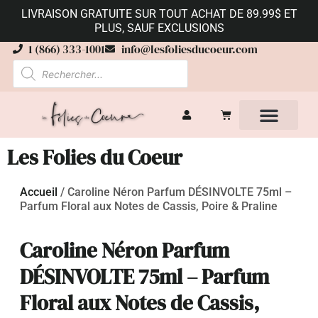
LIVRAISON GRATUITE SUR TOUT ACHAT DE 89.99$ ET
PLUS, SAUF EXCLUSIONS
1 (866) 333-1001
info@lesfoliesducoeur.com
Les Folies du Coeur
Accueil
/
Caroline Néron Parfum DÉSINVOLTE 75ml –
Parfum Floral aux Notes de Cassis, Poire & Praline
Caroline Néron Parfum
DÉSINVOLTE 75ml – Parfum
Floral aux Notes de Cassis,