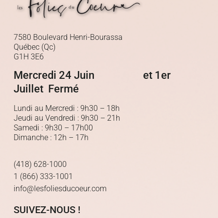
7580 Boulevard Henri-Bourassa
Québec (Qc)
G1H 3E6
Mercredi 24 Juin et 1er
Juillet Fermé
Lundi au Mercredi : 9h30 – 18h
Jeudi au Vendredi : 9h30 – 21h
Samedi : 9h30 – 17h00
Dimanche : 12h – 17h
(418) 628-1000
1 (866) 333-1001
info@lesfoliesducoeur.com
SUIVEZ-NOUS !