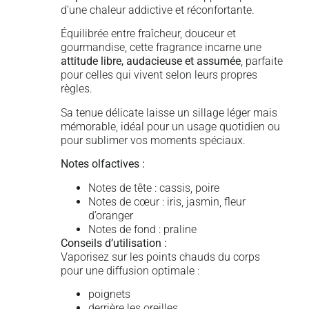
d’une chaleur addictive et réconfortante.
Équilibrée entre fraîcheur, douceur et
gourmandise, cette fragrance incarne une
attitude libre, audacieuse et assumée
, parfaite
pour celles qui vivent selon leurs propres
règles.
Sa tenue délicate laisse un sillage léger mais
mémorable, idéal pour un usage quotidien ou
pour sublimer vos moments spéciaux.
Notes olfactives :
Notes de tête : cassis, poire
Notes de cœur : iris, jasmin, fleur
d’oranger
Notes de fond : praline
Conseils d’utilisation :
Vaporisez sur les points chauds du corps
pour une diffusion optimale :
poignets
derrière les oreilles