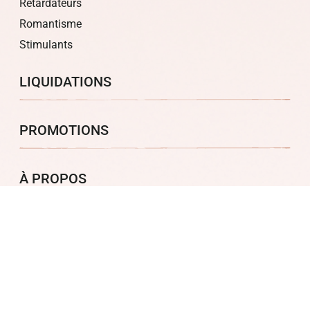
Retardateurs
Romantisme
Stimulants
LIQUIDATIONS
PROMOTIONS
À PROPOS
Politique de confidentialité
Politique de retour et de remboursement
Mon compte
Panier