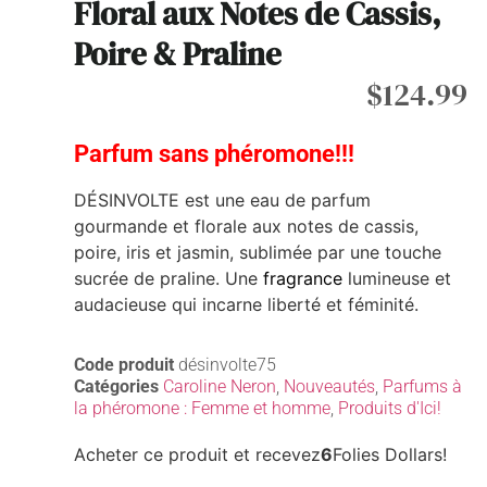
Floral aux Notes de Cassis,
Poire & Praline
$
124.99
Parfum sans phéromone!!!
DÉSINVOLTE est une eau de parfum
gourmande et florale aux notes de cassis,
poire, iris et jasmin, sublimée par une touche
sucrée de praline. Une
fragrance
lumineuse et
audacieuse qui incarne liberté et féminité.
Code produit
désinvolte75
Catégories
Caroline Neron
,
Nouveautés
,
Parfums à
la phéromone : Femme et homme
,
Produits d'Ici!
Acheter ce produit et recevez
6
Folies Dollars!