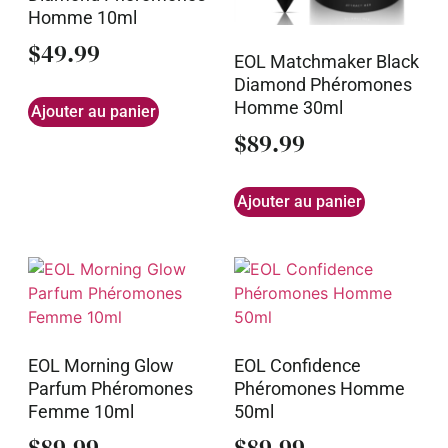
Homme 10ml
$
49.99
EOL Matchmaker Black
Diamond Phéromones
Homme 30ml
Ajouter au panier
$
89.99
Ajouter au panier
EOL Morning Glow
EOL Confidence
Parfum Phéromones
Phéromones Homme
Femme 10ml
50ml
$
89.99
$
89.99