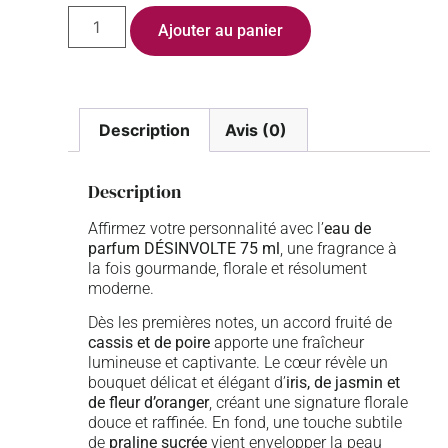
Ajouter au panier
Description
Avis (0)
Description
Affirmez votre personnalité avec l’
eau de
parfum DÉSINVOLTE 75 ml
, une fragrance à
la fois gourmande, florale et résolument
moderne.
Dès les premières notes, un accord fruité de
cassis et de poire
apporte une fraîcheur
lumineuse et captivante. Le cœur révèle un
bouquet délicat et élégant d’
iris, de jasmin et
de fleur d’oranger
, créant une signature florale
douce et raffinée. En fond, une touche subtile
de
praline sucrée
vient envelopper la peau