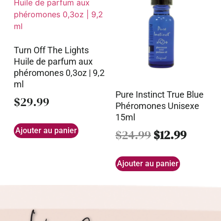
Turn Off The Lights
Huile de parfum aux
phéromones 0,3oz | 9,2
ml
Pure Instinct True Blue
$
29.99
Phéromones Unisexe
15ml
Ajouter au panier
$
24.99
$
12.99
Ajouter au panier