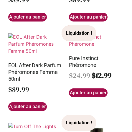
Ajouter au panier
Ajouter au panier
Pure Instinct
Phéromone
EOL After Dark Parfum
Phéromones Femme
$
24.99
$
12.99
50ml
$
89.99
Ajouter au panier
Ajouter au panier