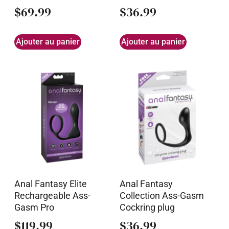
$
69.99
$
36.99
Ajouter au panier
Ajouter au panier
Anal Fantasy Elite
Anal Fantasy
Rechargeable Ass-
Collection Ass-Gasm
Gasm Pro
Cockring plug
$
119.99
$
36.99