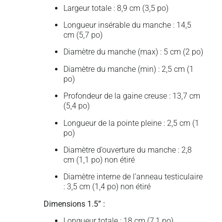
Largeur totale : 8,9 cm (3,5 po)
Longueur insérable du manche : 14,5
cm (5,7 po)
Diamètre du manche (max) : 5 cm (2 po)
Diamètre du manche (min) : 2,5 cm (1
po)
Profondeur de la gaine creuse : 13,7 cm
(5,4 po)
Longueur de la pointe pleine : 2,5 cm (1
po)
Diamètre d’ouverture du manche : 2,8
cm (1,1 po) non étiré
Diamètre interne de l’anneau testiculaire
: 3,5 cm (1,4 po) non étiré
Dimensions 1.5” :
Longueur totale : 18 cm (7,1 po)