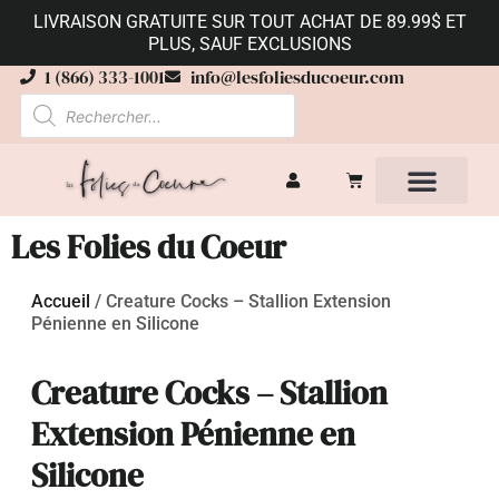
LIVRAISON GRATUITE SUR TOUT ACHAT DE 89.99$ ET
PLUS, SAUF EXCLUSIONS
1 (866) 333-1001
info@lesfoliesducoeur.com
Les Folies du Coeur
Accueil
/
Creature Cocks – Stallion Extension
Pénienne en Silicone
Creature Cocks – Stallion
Extension Pénienne en
Silicone