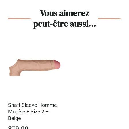
Vous aimerez
peut-être aussi…
Shaft Sleeve Homme
Modèle F Size 2 –
Beige
$
79.99