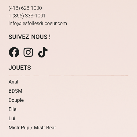
(418) 628-1000
1 (866) 333-1001
info@lesfoliesducoeur.com
SUIVEZ-NOUS !
JOUETS
Anal
BDSM
Couple
Elle
Lui
Mistr Pup / Mistr Bear