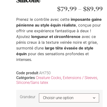
Silicone
$
79.99
–
$
89.99
Prenez le contrôle avec cette
imposante gaine
pénienne au style équin réaliste
, conçue pour
offrir une expérience fantastique à deux !
Ajoutez
longueur et circonférence
avec ce
pénis creux à la texture veinée noire et grise,
surmonté d’une
large tête évasée de style
équin
pour des sensations profondes et
intenses.
Code produit
AH750
Catégories
Creature Cocks
,
Extensions / Sleeves
,
Silicone/Sans latex
Grandeur