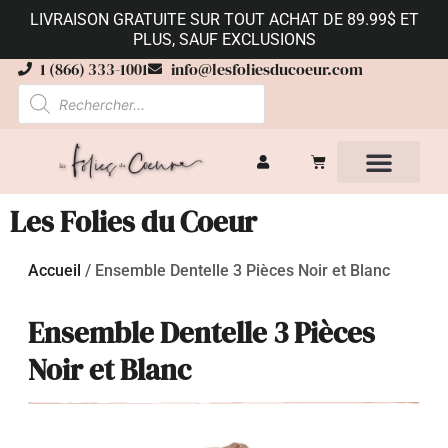
LIVRAISON GRATUITE SUR TOUT ACHAT DE 89.99$ ET
PLUS, SAUF EXCLUSIONS
1 (866) 333-1001
info@lesfoliesducoeur.com
Les Folies du Coeur
Accueil
/
Ensemble Dentelle 3 Pièces Noir et Blanc
Ensemble Dentelle 3 Pièces
Noir et Blanc