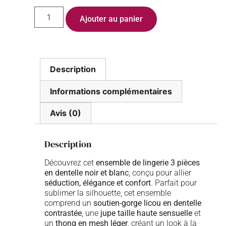
Ajouter au panier
Description
Informations complémentaires
Avis (0)
Description
Découvrez cet
ensemble de lingerie 3 pièces
en dentelle noir et blanc
, conçu pour allier
séduction, élégance et confort
. Parfait pour
sublimer la silhouette, cet ensemble
comprend un
soutien-gorge licou en dentelle
contrastée
, une
jupe taille haute sensuelle
et
un
thong en mesh léger
, créant un look à la