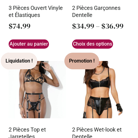
3 Pièces Ouvert Vinyle
2 Pièces Garçonnes
et Élastiques
Dentelle
$
74.99
$
34.99
–
$
36.99
Ajouter au panier
Choix des options
2 Pièces Top et
2 Pièces Wet-look et
Jarretelles
Dentelle