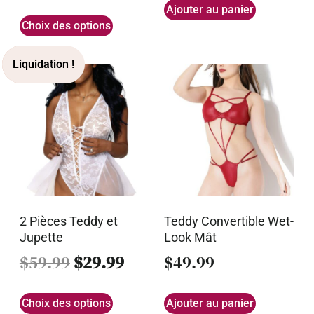
Ajouter au panier
Choix des options
2 Pièces Teddy et
Teddy Convertible Wet-
Jupette
Look Mât
$
59.99
$
29.99
$
49.99
Choix des options
Ajouter au panier