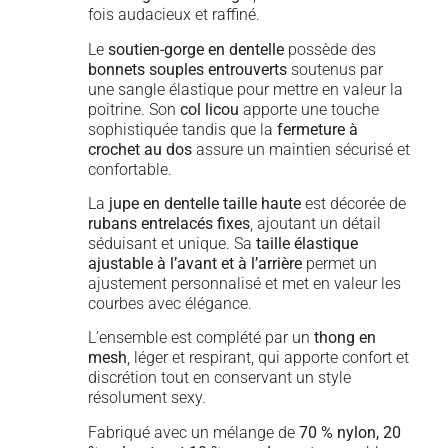
fois audacieux et raffiné.
Le
soutien-gorge en dentelle
possède des
bonnets souples entrouverts
soutenus par
une sangle élastique pour mettre en valeur la
poitrine. Son
col licou
apporte une touche
sophistiquée tandis que la
fermeture à
crochet au dos
assure un maintien sécurisé et
confortable.
La
jupe en dentelle taille haute
est décorée de
rubans entrelacés fixes
, ajoutant un détail
séduisant et unique. Sa
taille élastique
ajustable à l’avant et à l’arrière
permet un
ajustement personnalisé et met en valeur les
courbes avec élégance.
L’ensemble est complété par un
thong en
mesh
, léger et respirant, qui apporte confort et
discrétion tout en conservant un style
résolument sexy.
Fabriqué avec un mélange de
70 % nylon, 20