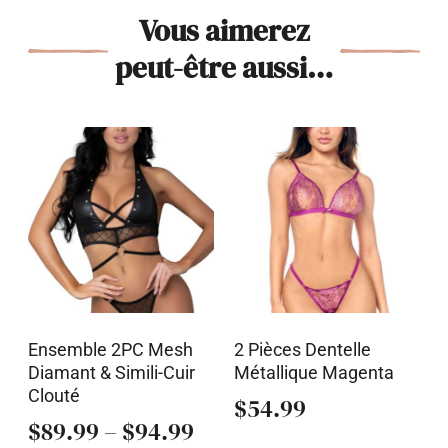
Vous aimerez
peut-être aussi…
Ensemble 2PC Mesh
2 Pièces Dentelle
Diamant & Simili-Cuir
Métallique Magenta
Clouté
$
54.99
$
89.99
–
$
94.99