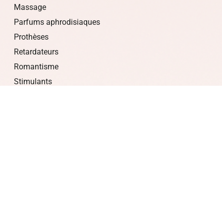
Massage
Parfums aphrodisiaques
Prothèses
Retardateurs
Romantisme
Stimulants
LIQUIDATIONS
PROMOTIONS
À PROPOS
Politique de confidentialité
Politique de retour et de remboursement