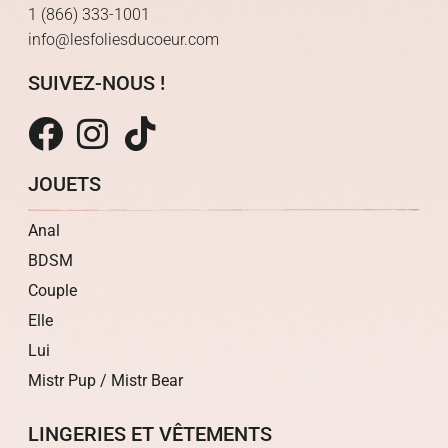
1 (866) 333-1001
info@lesfoliesducoeur.com
SUIVEZ-NOUS !
JOUETS
Anal
BDSM
Couple
Elle
Lui
Mistr Pup / Mistr Bear
LINGERIES ET VÊTEMENTS