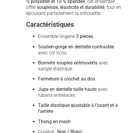
% polyester et 10 % spandex
, cet ensemble
offre
souplesse, élasticité et durabilité
, tout en
épousant parfaitement la silhouette.
Caractéristiques
Ensemble lingerie
3 pièces
Soutien-gorge en dentelle contrastée
avec col licou
Bonnets souples entrouverts
avec
sangle élastique
Fermeture à crochet au dos
Jupe en dentelle taille haute
avec
rubans entrelacés
Taille élastique ajustable à l’avant et à
l’arrière
Thong en mesh
Couleur :
Noir / Blanc