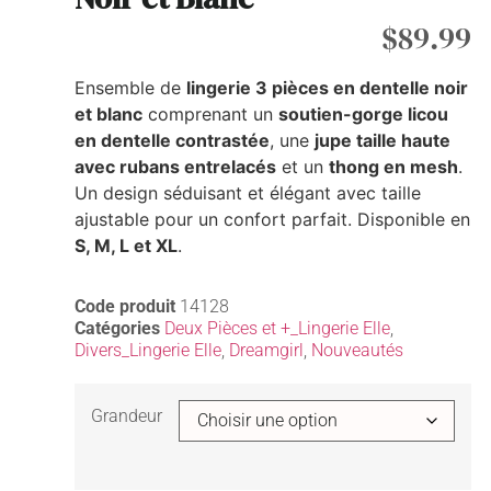
$
89.99
Ensemble de
lingerie 3 pièces en dentelle noir
et blanc
comprenant un
soutien-gorge licou
en dentelle contrastée
, une
jupe taille haute
avec rubans entrelacés
et un
thong en mesh
.
Un design séduisant et élégant avec taille
ajustable pour un confort parfait. Disponible en
S, M, L et XL
.
Code produit
14128
Catégories
Deux Pièces et +_Lingerie Elle
,
Divers_Lingerie Elle
,
Dreamgirl
,
Nouveautés
Grandeur