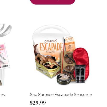
mes
Sac Surprise Escapade Sensuelle
$
29.99