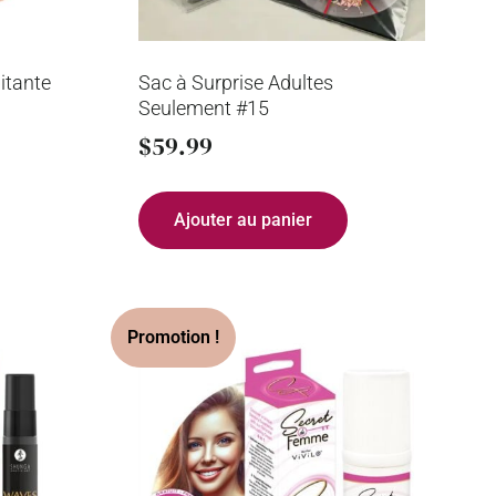
itante
Sac à Surprise Adultes
Seulement #15
$
59.99
Ajouter au panier