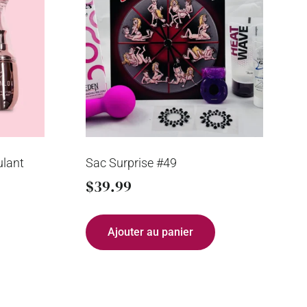
ulant
Sac Surprise #49
$
39.99
Ajouter au panier