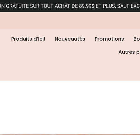
ON GRATUITE SUR TOUT ACHAT DE 89.99$ ET PLUS, SAUF EX
Produits d’Ici!
Nouveautés
Promotions
Bo
Autres p