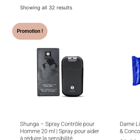
Showing all 32 results
Shunga – Spray Contrôle pour
Dame Li
Homme 20 ml | Spray pour aider
& Conco
à réduire la sensibilité