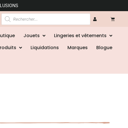
CLUSIONS
utique
Jouets
Lingeries et vêtements
roduits
Liquidations
Marques
Blogue