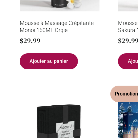
Mousse à Massage Crépitante
Mousse 
Monoi 150ML Orgie
Sakura 
$
29.99
$
29.9
Ajouter au panier
Ajou