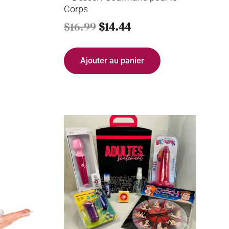
Corps
$
16.99
$
14.44
Ajouter au panier