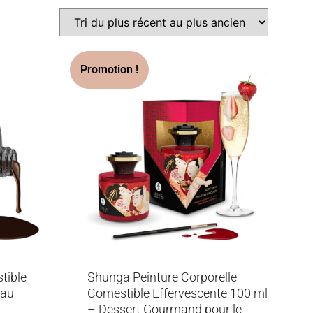
tible
Shunga Peinture Corporelle
eau
Comestible Effervescente 100 ml
– Dessert Gourmand pour le