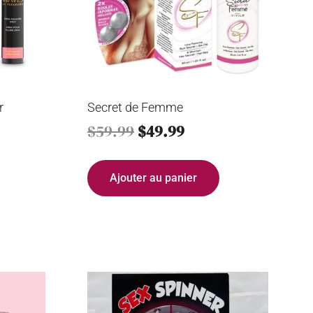
r
Secret de Femme
$
59.99
$
49.99
Ajouter au panier