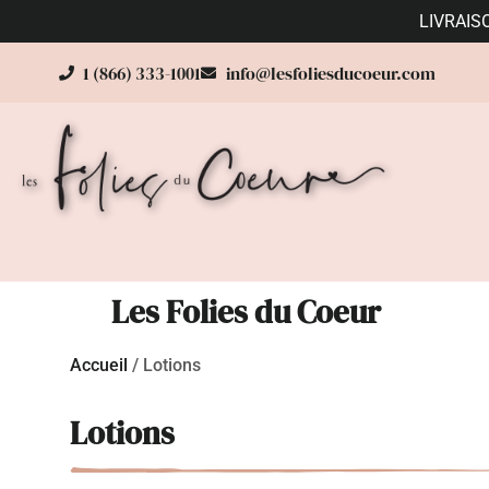
LIVRAIS
1 (866) 333-1001
info@lesfoliesducoeur.com
Les Folies du Coeur
Accueil
/
Lotions
Lotions