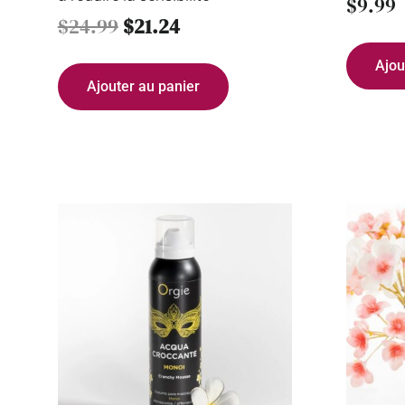
$
9.99
$
24.99
$
21.24
Ajou
Ajouter au panier