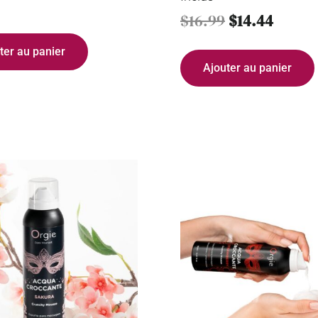
$
16.99
$
14.44
ter au panier
Ajouter au panier