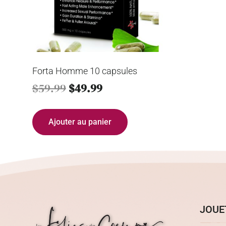
Forta Homme 10 capsules
$
59.99
$
49.99
Ajouter au panier
JOUE