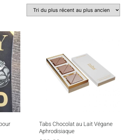
pour
Tabs Chocolat au Lait Végane
Aphrodisiaque