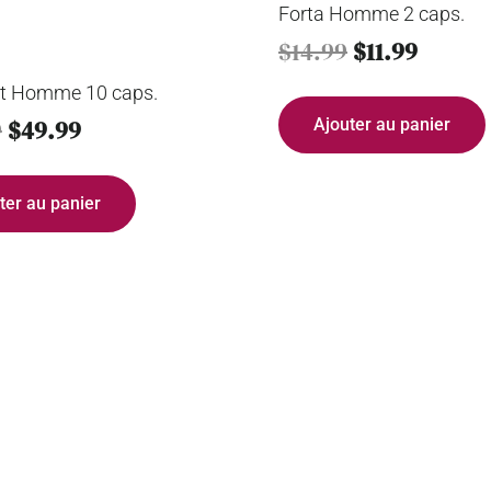
Forta Homme 2 caps.
$
14.99
$
11.99
t Homme 10 caps.
9
$
49.99
Ajouter au panier
ter au panier