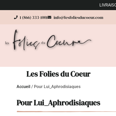
LIVRAIS
1 (866) 333-1001
info@lesfoliesducoeur.com
Les Folies du Coeur
Accueil
/
Pour Lui_Aphrodisiaques
Pour Lui_Aphrodisiaques