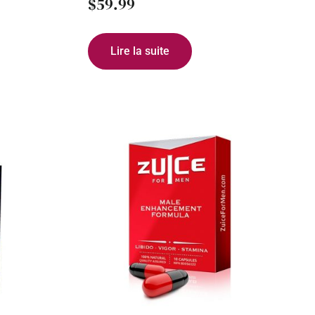
$
59.99
Lire la suite