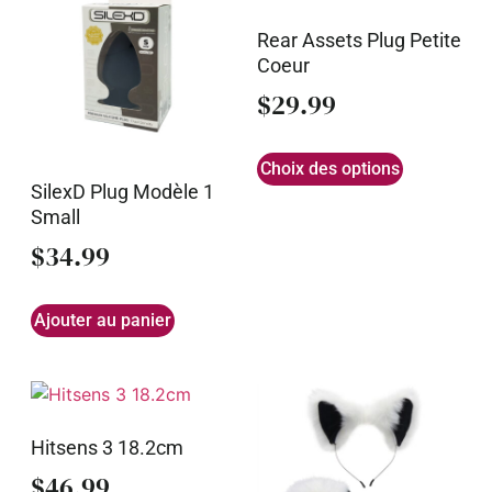
Rear Assets Plug Petite
Coeur
$
29.99
Choix des options
SilexD Plug Modèle 1
Small
$
34.99
Ajouter au panier
Hitsens 3 18.2cm
$
46.99