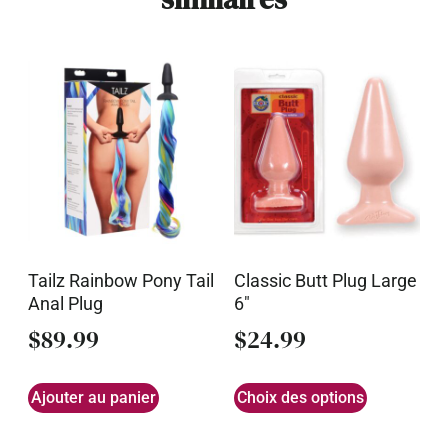
Tailz Rainbow Pony Tail
Classic Butt Plug Large
Anal Plug
6″
$
89.99
$
24.99
Ajouter au panier
Choix des options