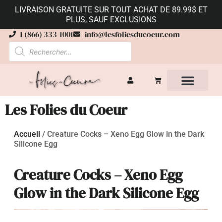
LIVRAISON GRATUITE SUR TOUT ACHAT DE 89.99$ ET
PLUS, SAUF EXCLUSIONS
1 (866) 333-1001
info@lesfoliesducoeur.com
Les Folies du Coeur
Accueil
/
Creature Cocks – Xeno Egg Glow in the Dark
Silicone Egg
Creature Cocks – Xeno Egg
Glow in the Dark Silicone Egg