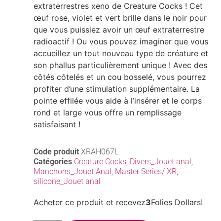
extraterrestres xeno de Creature Cocks ! Cet
œuf rose, violet et vert brille dans le noir pour
que vous puissiez avoir un œuf extraterrestre
radioactif ! Ou vous pouvez imaginer que vous
accueillez un tout nouveau type de créature et
son phallus particulièrement unique ! Avec des
côtés côtelés et un cou bosselé, vous pourrez
profiter d’une stimulation supplémentaire. La
pointe effilée vous aide à l’insérer et le corps
rond et large vous offre un remplissage
satisfaisant !
Code produit
XRAH067L
Catégories
Creature Cocks
,
Divers_Jouet anal
,
Manchons_Jouet Anal
,
Master Series/ XR
,
silicone_Jouet anal
Acheter ce produit et recevez
3
Folies Dollars!