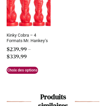
Kinky Cobra – 4
Formats Mr. Hankey’s
$
239.99
–
$
339.99
Choix des options
Produits
similaires