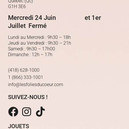
Québec (Qc)
G1H 3E6
Mercredi 24 Juin et 1er
Juillet Fermé
Lundi au Mercredi : 9h30 – 18h
Jeudi au Vendredi : 9h30 – 21h
Samedi : 9h30 – 17h00
Dimanche : 12h – 17h
(418) 628-1000
1 (866) 333-1001
info@lesfoliesducoeur.com
SUIVEZ-NOUS !
JOUETS