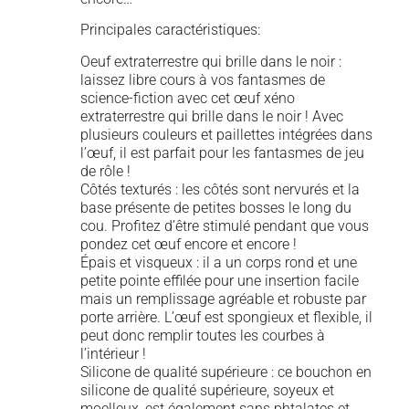
Principales caractéristiques:
Oeuf extraterrestre qui brille dans le noir :
laissez libre cours à vos fantasmes de
science-fiction avec cet œuf xéno
extraterrestre qui brille dans le noir ! Avec
plusieurs couleurs et paillettes intégrées dans
l’œuf, il est parfait pour les fantasmes de jeu
de rôle !
Côtés texturés : les côtés sont nervurés et la
base présente de petites bosses le long du
cou. Profitez d’être stimulé pendant que vous
pondez cet œuf encore et encore !
Épais et visqueux : il a un corps rond et une
petite pointe effilée pour une insertion facile
mais un remplissage agréable et robuste par
porte arrière. L’œuf est spongieux et flexible, il
peut donc remplir toutes les courbes à
l’intérieur !
Silicone de qualité supérieure : ce bouchon en
silicone de qualité supérieure, soyeux et
moelleux, est également sans phtalates et