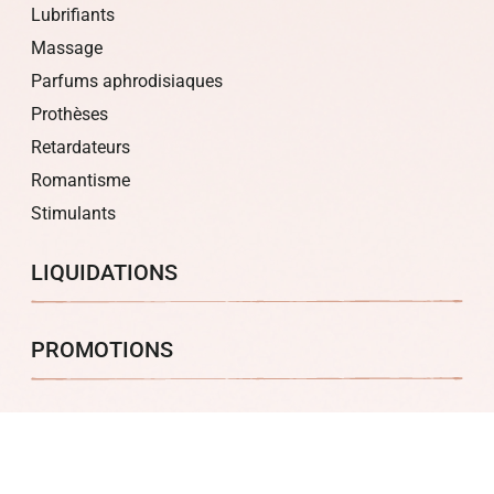
Lubrifiants
Massage
Parfums aphrodisiaques
Prothèses
Retardateurs
Romantisme
Stimulants
LIQUIDATIONS
PROMOTIONS
À PROPOS
Politique de confidentialité