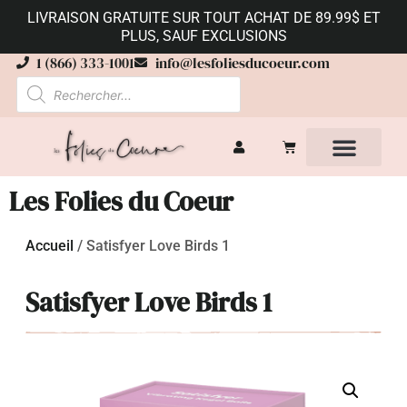
LIVRAISON GRATUITE SUR TOUT ACHAT DE 89.99$ ET
PLUS, SAUF EXCLUSIONS
1 (866) 333-1001
info@lesfoliesducoeur.com
Les Folies du Coeur
Accueil
/
Satisfyer Love Birds 1
Satisfyer Love Birds 1