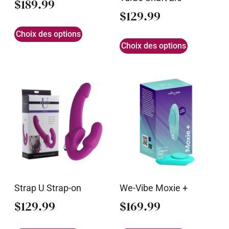
$
189.99
$
129.99
Choix des options
Choix des options
Strap U Strap-on
We-Vibe Moxie +
$
129.99
$
169.99