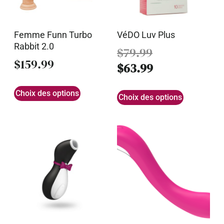
Femme Funn Turbo
VéDO Luv Plus
Rabbit 2.0
$
79.99
$
159.99
$
63.99
Choix des options
Choix des options