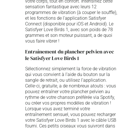
votre corps, tout en confort. Intensifiez cette
sensation fantastique avec leurs 12
programmes de vibration (à couper le souffle),
et les fonctions de l’application Satisfyer
Connect (disponible pour iOS et Android). Le
Satisfyer Love Birds 1, avec son poids de 78
grammes et son moteur puissant, a de quoi
vous faire vibrer !
Entraînement du plancher pelvien avec
le Satisfyer Love Birds 1
Sélectionnez simplement la force de vibration
qui vous convient à l’aide du bouton sur la
sangle de retrait, ou utilisez l’application.
Celle-ci, gratuite, a de nombreux atouts : vous
pouvez entraîner votre plancher pelvien au
rythme de votre chanson préférée via Spotify,
ou créer vos propres modèles de vibration !
Lorsque vous avez terminé votre
entraînement sensuel, vous pouvez recharger
votre Satisfyer Love Birds 1 avec le câble USB
fourni. Ces petits oiseaux vous suivront dans