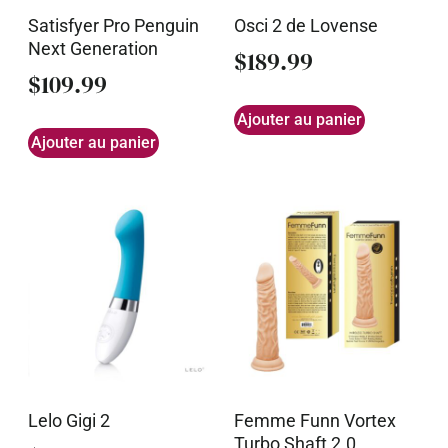
Satisfyer Pro Penguin
Osci 2 de Lovense
Next Generation
$
189.99
$
109.99
Ajouter au panier
Ajouter au panier
Lelo Gigi 2
Femme Funn Vortex
Turbo Shaft 2.0