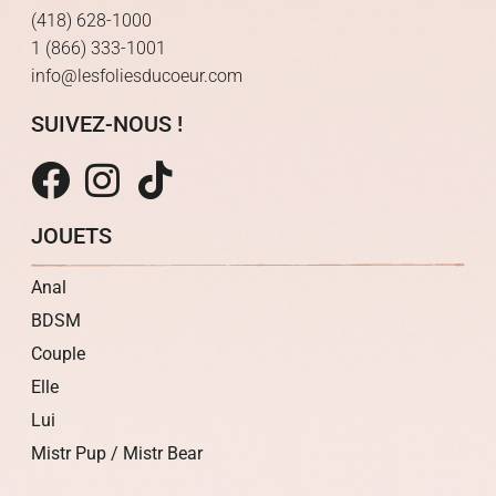
(418) 628-1000
1 (866) 333-1001
info@lesfoliesducoeur.com
SUIVEZ-NOUS !
JOUETS
Anal
BDSM
Couple
Elle
Lui
Mistr Pup / Mistr Bear