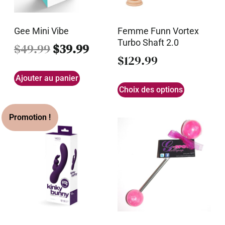
Gee Mini Vibe
Femme Funn Vortex
Turbo Shaft 2.0
$
49.99
$
39.99
$
129.99
Ajouter au panier
Choix des options