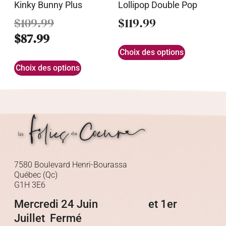
Kinky Bunny Plus
Lollipop Double Pop
$
109.99
$
119.99
$
87.99
Choix des options
Choix des options
7580 Boulevard Henri-Bourassa
Québec (Qc)
G1H 3E6
Mercredi 24 Juin et 1er
Juillet Fermé