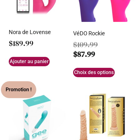
Nora de Lovense
VéDO Rockie
$
189.99
$
109.99
$
87.99
Ajouter au panier
Choix des options