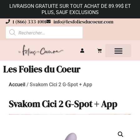
LIVRAISON GRATUITE SUR TOUT ACHAT DE 89.99$ ET
PLUS, SAUF EXCLUSIONS
1 (866) 333-1001
info@lesfoliesducoeur.com
Les Folies du Coeur
Accueil
/
Svakom Cici 2 G-Spot + App
Svakom Cici 2 G-Spot + App