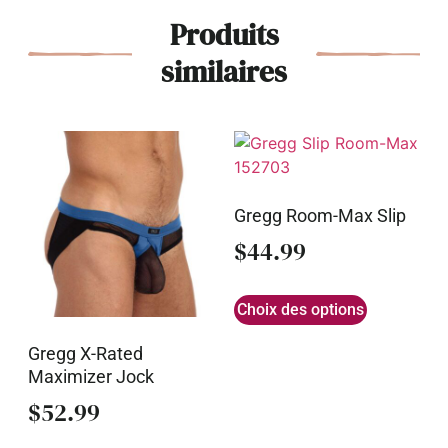
Produits
similaires
Gregg Room-Max Slip
$
44.99
Choix des options
Gregg X-Rated
Maximizer Jock
$
52.99