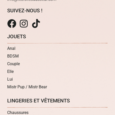
SUIVEZ-NOUS !
JOUETS
Anal
BDSM
Couple
Elle
Lui
Mistr Pup / Mistr Bear
LINGERIES ET VÊTEMENTS
Chaussures