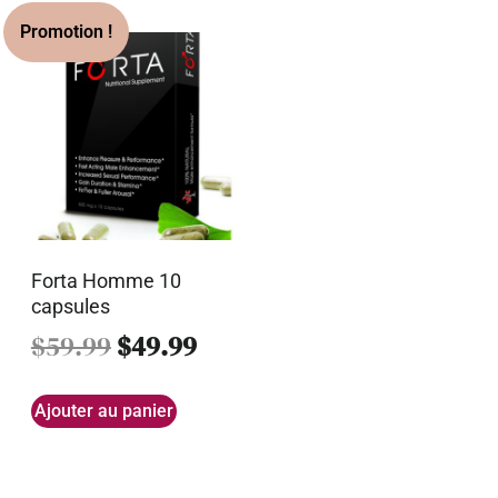
Forta Homme 10
capsules
$
59.99
$
49.99
Ajouter au panier