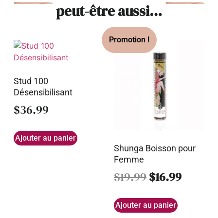
peut-être aussi…
Stud 100
Désensibilisant
$
36.99
Ajouter au panier
Shunga Boisson pour
Femme
$
19.99
$
16.99
Ajouter au panier