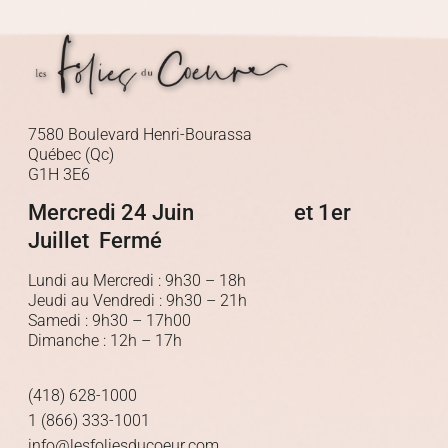
7580 Boulevard Henri-Bourassa
Québec (Qc)
G1H 3E6
Mercredi 24 Juin et 1er
Juillet Fermé
Lundi au Mercredi : 9h30 – 18h
Jeudi au Vendredi : 9h30 – 21h
Samedi : 9h30 – 17h00
Dimanche : 12h – 17h
(418) 628-1000
1 (866) 333-1001
info@lesfoliesducoeur.com