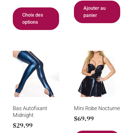
Ajouter au
Choix des
panier
options
Bas Autofixant
Mini Robe Nocturne
Midnight
$
69.99
$
29.99