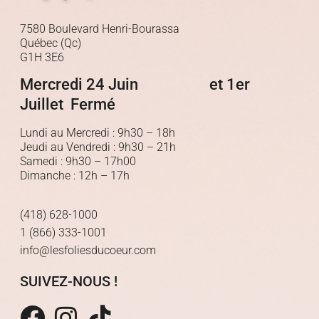
7580 Boulevard Henri-Bourassa
Québec (Qc)
G1H 3E6
Mercredi 24 Juin et 1er
Juillet Fermé
Lundi au Mercredi : 9h30 – 18h
Jeudi au Vendredi : 9h30 – 21h
Samedi : 9h30 – 17h00
Dimanche : 12h – 17h
(418) 628-1000
1 (866) 333-1001
info@lesfoliesducoeur.com
SUIVEZ-NOUS !