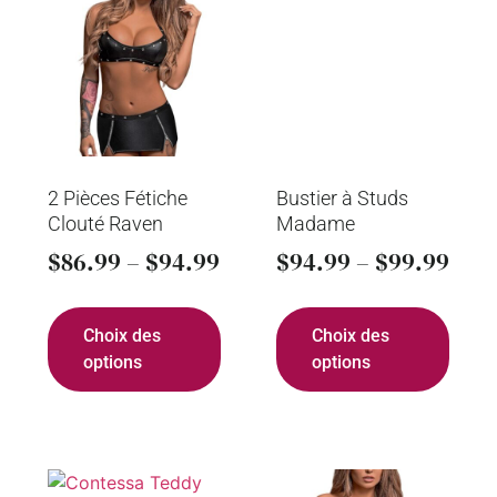
Bustier à Studs
Madame
$
94.99
–
$
99.99
2 Pièces Fétiche
Choix des
Clouté Raven
options
$
86.99
–
$
94.99
Choix des
options