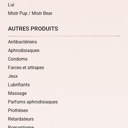
Lui
Mistr Pup / Mistr Bear
AUTRES PRODUITS
Antibactériens
Aphrodisiaques
Condoms
Farces et attrapes
Jeux
Lubrifiants
Massage
Parfums aphrodisiaques
Prothèses
Retardateurs
Romantisme