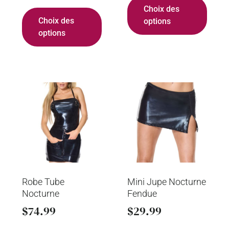
Choix des
Choix des
options
options
Robe Tube
Mini Jupe Nocturne
Nocturne
Fendue
$
74.99
$
29.99