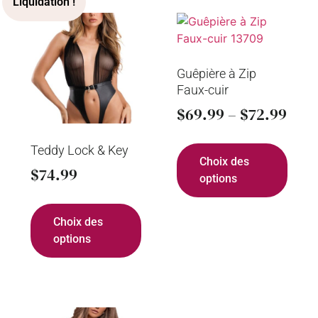
Guêpière à Zip
Faux-cuir
$
69.99
–
$
72.99
Teddy Lock & Key
Choix des
$
74.99
options
Choix des
options