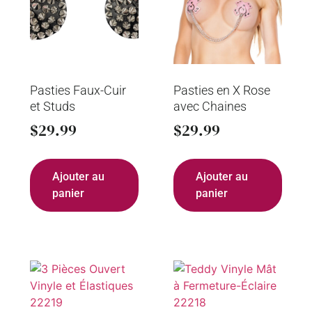
Pasties Faux-Cuir
Pasties en X Rose
et Studs
avec Chaines
$
29.99
$
29.99
Ajouter au
Ajouter au
panier
panier