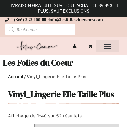
LIVRAISON GRATUITE SUR TOUT ACHAT DE 89.99$ ET
PLUS, SAUF EXCLUSIONS
1 (866) 333-1001
info@lesfoliesducoeur.com
Les Folies du Coeur
Accueil
/
Vinyl_Lingerie Elle Taille Plus
Vinyl_Lingerie Elle Taille Plus
Affichage de 1–40 sur 52 résultats