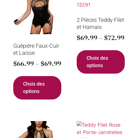
2 Pièces Teddy Filet
et Harnais
$
69.99
–
$
72.99
Guêpière Faux-Cuir
et Laisse
Choix des
$
66.99
–
$
69.99
options
Choix des
options