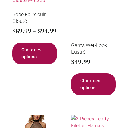
Robe Faux-cuir
Clouté
$
89.99
–
$
94.99
Gants Wet-Look
Choix des
Lustré
options
$
49.99
Choix des
options