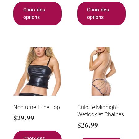
Choix des
Choix des
options
options
Nocturne Tube Top
Culotte Midnight
Wetlook et Chaînes
$
29.99
$
26.99
Choix des