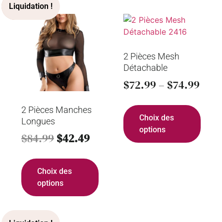
2 Pièces Mesh
Détachable
$
72.99
–
$
74.99
2 Pièces Manches
Choix des
Longues
options
$
84.99
$
42.49
Choix des
options