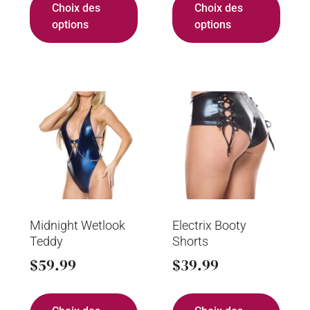
Choix des
Choix des
options
options
Midnight Wetlook
Electrix Booty
Teddy
Shorts
$
59.99
$
39.99