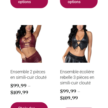
options
options
Ensemble 2 pièces
Ensemble écolière
en simili-cuir clouté
rebelle 3 pièces en
simili-cuir clouté
$
99.99
–
$
99.99
–
$
109.99
$
109.99