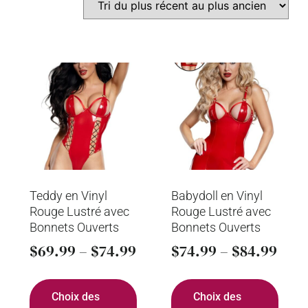
Teddy en Vinyl
Babydoll en Vinyl
Rouge Lustré avec
Rouge Lustré avec
Bonnets Ouverts
Bonnets Ouverts
$
69.99
–
$
74.99
$
74.99
–
$
84.99
Choix des
Choix des