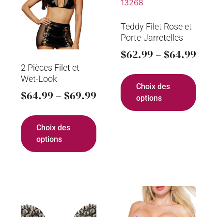
Teddy Filet Rose et
Porte-Jarretelles
$
62.99
–
$
64.99
2 Pièces Filet et
Wet-Look
Choix des
$
64.99
–
$
69.99
options
Choix des
options