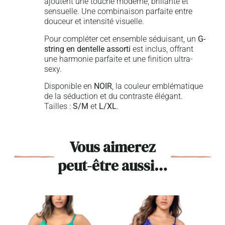
ajoutent une touche moderne, brillante et
sensuelle. Une combinaison parfaite entre
douceur et intensité visuelle.
Pour compléter cet ensemble séduisant, un
G-
string en dentelle assorti
est inclus, offrant
une harmonie parfaite et une finition ultra-
sexy.
Disponible en
NOIR
, la couleur emblématique
de la séduction et du contraste élégant.
Tailles :
S/M
et
L/XL
.
Vous aimerez
peut-être aussi…