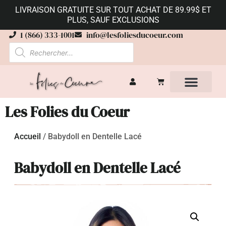
LIVRAISON GRATUITE SUR TOUT ACHAT DE 89.99$ ET
PLUS, SAUF EXCLUSIONS
1 (866) 333-1001
info@lesfoliesducoeur.com
Les Folies du Coeur
Accueil
/
Babydoll en Dentelle Lacé
Babydoll en Dentelle Lacé