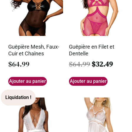
Guêpière Mesh, Faux-
Guêpière en Filet et
Cuir et Chaînes
Dentelle
$
64.99
$
64.99
$
32.49
Ajouter au panier
Ajouter au panier