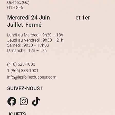
Québec (Qc)
G1H 3E6
Mercredi 24 Juin et 1er
Juillet Fermé
Lundi au Mercredi : 9h30 – 18h
Jeudi au Vendredi : 9h30 – 21h
Samedi : 9h30 – 17h00
Dimanche : 12h – 17h
(418) 628-1000
1 (866) 333-1001
info@lesfoliesducoeur.com
SUIVEZ-NOUS !
JOUETS