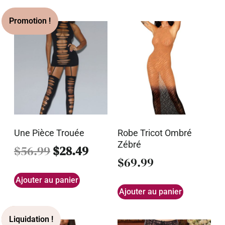
Une Pièce Trouée
Robe Tricot Ombré
Zébré
$
56.99
$
28.49
$
69.99
Ajouter au panier
Ajouter au panier