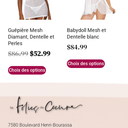
Guêpière Mesh
Babydoll Mesh et
Diamant, Dentelle et
Dentelle blanc
Perles
$
84.99
$
86.99
$
52.99
Choix des options
Choix des options
7580 Boulevard Henri-Bourassa