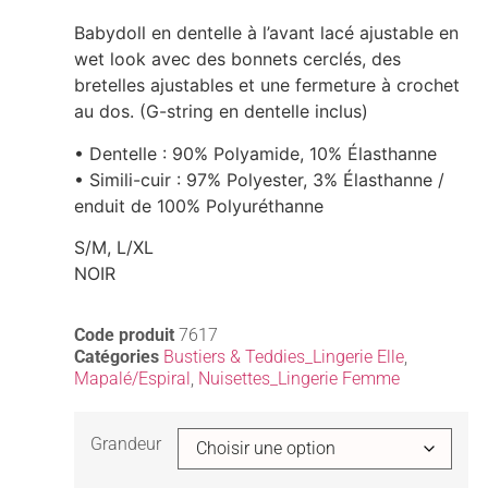
Babydoll en dentelle à l’avant lacé ajustable en
wet look avec des bonnets cerclés, des
bretelles ajustables et une fermeture à crochet
au dos. (G-string en dentelle inclus)
• Dentelle : 90% Polyamide, 10% Élasthanne
• Simili-cuir : 97% Polyester, 3% Élasthanne /
enduit de 100% Polyuréthanne
S/M, L/XL
NOIR
Code produit
7617
Catégories
Bustiers & Teddies_Lingerie Elle
,
Mapalé/Espiral
,
Nuisettes_Lingerie Femme
Grandeur