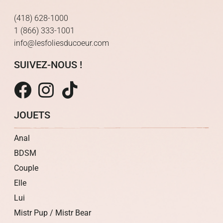
(418) 628-1000
1 (866) 333-1001
info@lesfoliesducoeur.com
SUIVEZ-NOUS !
JOUETS
Anal
BDSM
Couple
Elle
Lui
Mistr Pup / Mistr Bear