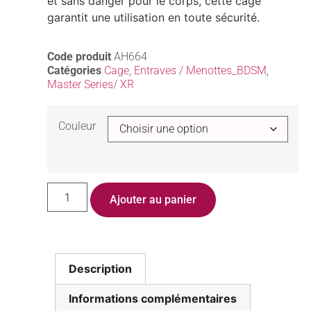
et sans danger pour le corps, cette cage
garantit une utilisation en toute sécurité.
Code produit
AH664
Catégories
Cage
,
Entraves / Menottes_BDSM
,
Master Series/ XR
Couleur
Ajouter au panier
Description
Informations complémentaires