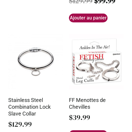
$
129.99
$
99.99
Ajouter au panier
Stainless Steel
FF Menottes de
Combination Lock
Chevilles
Slave Collar
$
39.99
$
129.99