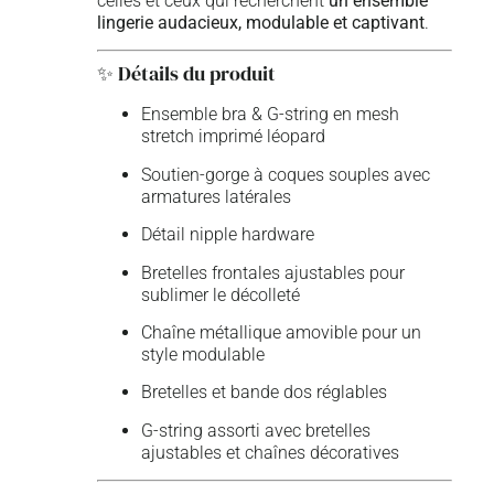
celles et ceux qui recherchent
un ensemble
lingerie audacieux, modulable et captivant
.
✨ Détails du produit
Ensemble bra & G-string en mesh
stretch imprimé léopard
Soutien-gorge à coques souples avec
armatures latérales
Détail nipple hardware
Bretelles frontales ajustables pour
sublimer le décolleté
Chaîne métallique amovible pour un
style modulable
Bretelles et bande dos réglables
G-string assorti avec bretelles
ajustables et chaînes décoratives