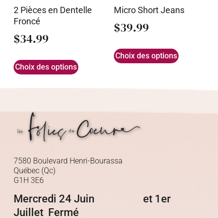
2 Pièces en Dentelle
Micro Short Jeans
Froncé
$
39.99
$
34.99
Choix des options
Choix des options
7580 Boulevard Henri-Bourassa
Québec (Qc)
G1H 3E6
Mercredi 24 Juin et 1er
Juillet Fermé