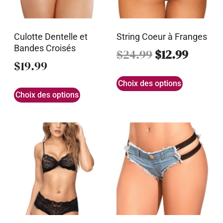
Culotte Dentelle et
String Coeur à Franges
Bandes Croisés
$
24.99
$
12.99
$
19.99
Choix des options
Choix des options