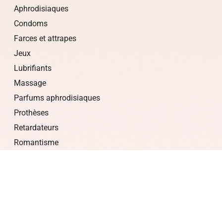
Aphrodisiaques
Condoms
Farces et attrapes
Jeux
Lubrifiants
Massage
Parfums aphrodisiaques
Prothèses
Retardateurs
Romantisme
Stimulants
LIQUIDATIONS
PROMOTIONS