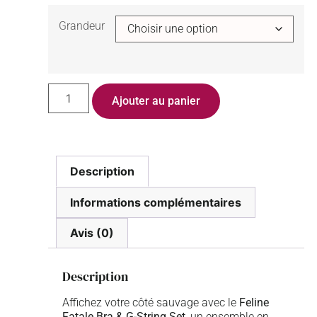
Grandeur
Ajouter au panier
Description
Informations complémentaires
Avis (0)
Description
Affichez votre côté sauvage avec le
Feline
Fatale Bra & G-String Set
, un ensemble en