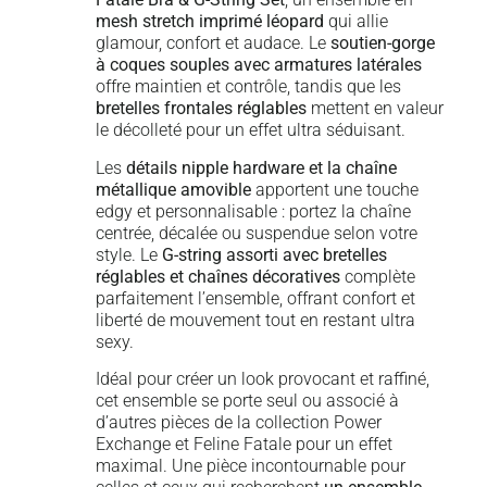
mesh stretch imprimé léopard
qui allie
glamour, confort et audace. Le
soutien-gorge
à coques souples avec armatures latérales
offre maintien et contrôle, tandis que les
bretelles frontales réglables
mettent en valeur
le décolleté pour un effet ultra séduisant.
Les
détails nipple hardware et la chaîne
métallique amovible
apportent une touche
edgy et personnalisable : portez la chaîne
centrée, décalée ou suspendue selon votre
style. Le
G-string assorti avec bretelles
réglables et chaînes décoratives
complète
parfaitement l’ensemble, offrant confort et
liberté de mouvement tout en restant ultra
sexy.
Idéal pour créer un look provocant et raffiné,
cet ensemble se porte seul ou associé à
d’autres pièces de la collection Power
Exchange et Feline Fatale pour un effet
maximal. Une pièce incontournable pour