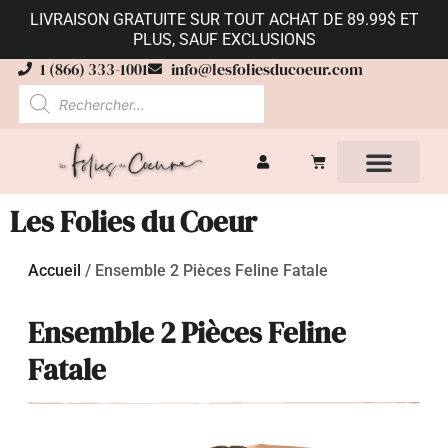
LIVRAISON GRATUITE SUR TOUT ACHAT DE 89.99$ ET
PLUS, SAUF EXCLUSIONS
1 (866) 333-1001
info@lesfoliesducoeur.com
Les Folies du Coeur
Accueil
/
Ensemble 2 Pièces Feline Fatale
Ensemble 2 Pièces Feline
Fatale