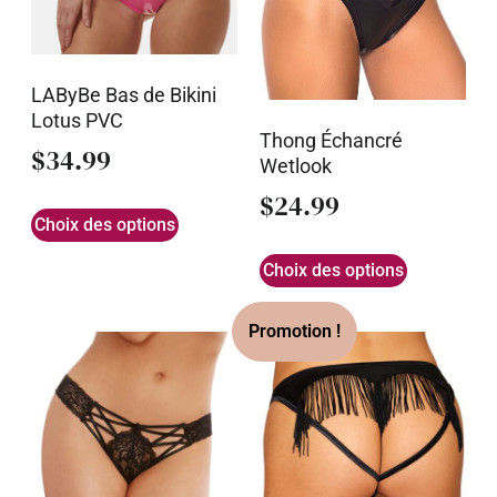
LAByBe Bas de Bikini
Lotus PVC
Thong Échancré
$
34.99
Wetlook
$
24.99
Choix des options
Choix des options