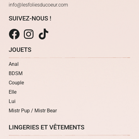
info@lesfoliesducoeur.com
SUIVEZ-NOUS !
JOUETS
Anal
BDSM
Couple
Elle
Lui
Mistr Pup / Mistr Bear
LINGERIES ET VÊTEMENTS