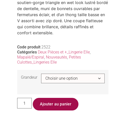
soutien-gorge triangle en wet look lustré bordé
de dentelle, muni de bonnets ouvrables par
fermetures éclair, et d’un thong taille basse en
V assorti avec zip doré. Une coupe flatteuse
qui combine brillance, détails raffinés et
confort extensible.
Code produit
2522
Catégories
Deux Pièces et +_Lingerie Elle
,
Mapalé/Espiral
,
Nouveautés
,
Petites
Culottes_Lingeries Elle
Grandeur
Ajouter au panier