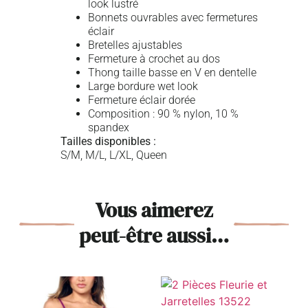
look lustré
Bonnets ouvrables avec fermetures
éclair
Bretelles ajustables
Fermeture à crochet au dos
Thong taille basse en V en dentelle
Large bordure wet look
Fermeture éclair dorée
Composition : 90 % nylon, 10 %
spandex
Tailles disponibles :
S/M, M/L, L/XL, Queen
Vous aimerez
peut-être aussi…