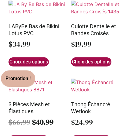
LAByBe Bas de Bikini
Culotte Dentelle et
Lotus PVC
Bandes Croisés
$
34.99
$
19.99
Choix des options
Choix des options
3 Pièces Mesh et
Thong Échancré
Élastiques
Wetlook
$
66.99
$
40.99
$
24.99