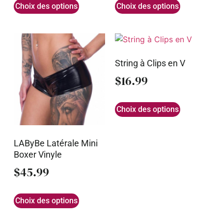
Choix des options
Choix des options
String à Clips en V
$
16.99
Choix des options
LAByBe Latérale Mini
Boxer Vinyle
$
45.99
Choix des options