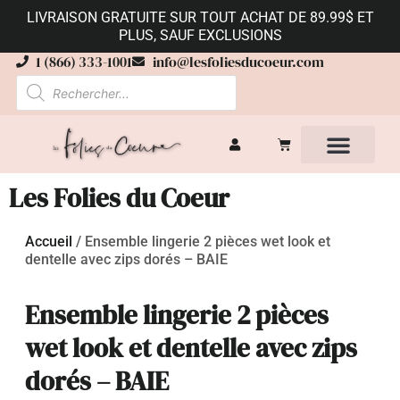
LIVRAISON GRATUITE SUR TOUT ACHAT DE 89.99$ ET
PLUS, SAUF EXCLUSIONS
1 (866) 333-1001
info@lesfoliesducoeur.com
Les Folies du Coeur
Accueil
/
Ensemble lingerie 2 pièces wet look et
dentelle avec zips dorés – BAIE
Ensemble lingerie 2 pièces
wet look et dentelle avec zips
dorés – BAIE