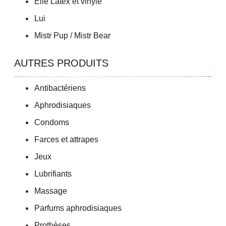
Elle Latex et vinyle
Lui
Mistr Pup / Mistr Bear
AUTRES PRODUITS
Antibactériens
Aphrodisiaques
Condoms
Farces et attrapes
Jeux
Lubrifiants
Massage
Parfums aphrodisiaques
Prothèses