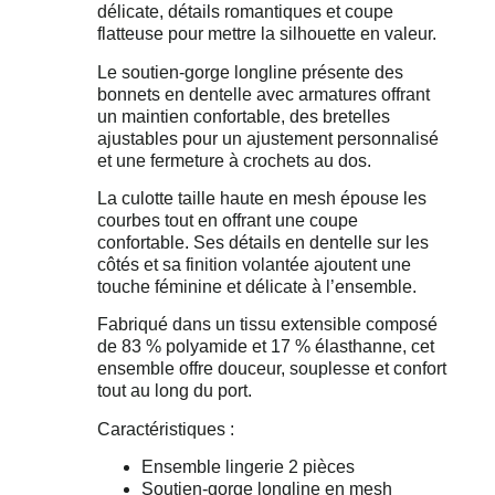
délicate, détails romantiques et coupe
flatteuse pour mettre la silhouette en valeur.
Le
soutien-gorge longline
présente des
bonnets en dentelle avec armatures offrant
un maintien confortable, des
bretelles
ajustables
pour un ajustement personnalisé
et une fermeture à crochets au dos.
La
culotte taille haute en mesh
épouse les
courbes tout en offrant une coupe
confortable. Ses détails en dentelle sur les
côtés et sa finition volantée ajoutent une
touche féminine et délicate à l’ensemble.
Fabriqué dans un tissu extensible composé
de
83 % polyamide et 17 % élasthanne
, cet
ensemble offre douceur, souplesse et confort
tout au long du port.
Caractéristiques :
Ensemble lingerie 2 pièces
Soutien-gorge longline en mesh