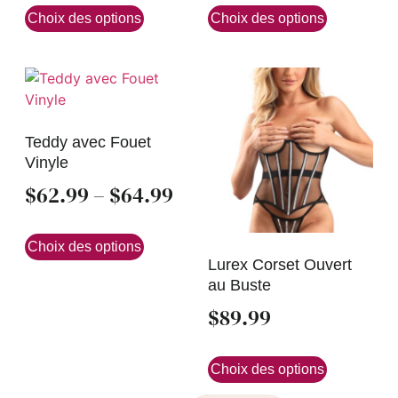
Choix des options
Choix des options
Teddy avec Fouet
Vinyle
$
62.99
–
$
64.99
Choix des options
Lurex Corset Ouvert
au Buste
$
89.99
Choix des options