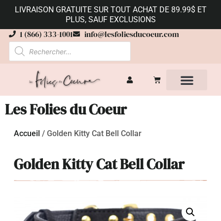
LIVRAISON GRATUITE SUR TOUT ACHAT DE 89.99$ ET
PLUS, SAUF EXCLUSIONS
1 (866) 333-1001
info@lesfoliesducoeur.com
Les Folies du Coeur
Accueil
/
Golden Kitty Cat Bell Collar
Golden Kitty Cat Bell Collar