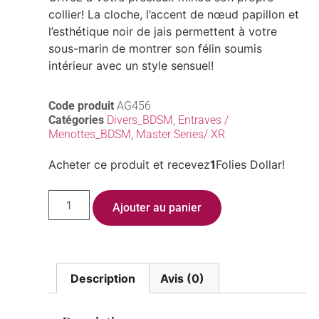
collier! La cloche, l’accent de nœud papillon et
l’esthétique noir de jais permettent à votre
sous-marin de montrer son félin soumis
intérieur avec un style sensuel!
Code produit
AG456
Catégories
Divers_BDSM
,
Entraves /
Menottes_BDSM
,
Master Series/ XR
Acheter ce produit et recevez
1
Folies Dollar!
Ajouter au panier
Description
Avis (0)