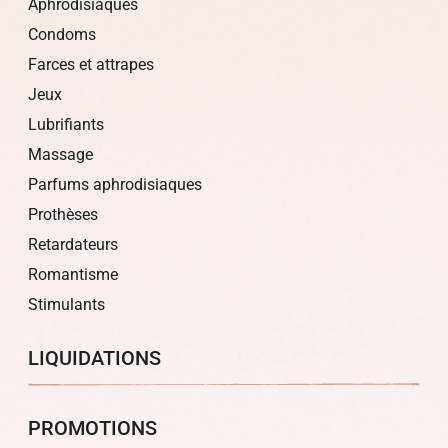
Aphrodisiaques
Condoms
Farces et attrapes
Jeux
Lubrifiants
Massage
Parfums aphrodisiaques
Prothèses
Retardateurs
Romantisme
Stimulants
LIQUIDATIONS
PROMOTIONS