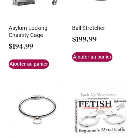
Asylum Locking
Ball Stretcher
Chastity Cage
$
199.99
$
194.99
Ajouter au panier
Ajouter au panier