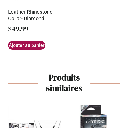
Leather Rhinestone
Collar- Diamond
$
49.99
Ajouter au panier
Produits
similaires