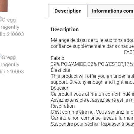
Description
Informations com
Description
Mélange de tissu de tulle aux tons adou
confiance supplémentaire dans chaque 
FAB
Fabric
39% POLYAMIDE, 32% POLYESTER,17% 
Élasticité
This product will offer you an undeniab
support. Stretchy enough and tight enoug
Douceur
Ce produit vous offrira un confort indén
Assez extensible et assez serré est le 
Respiration
C’est comme être nu. Vous sentirez la b
Garniture non-comprise, lavez à la main
Suspendre pour sécher. Repasser à bas