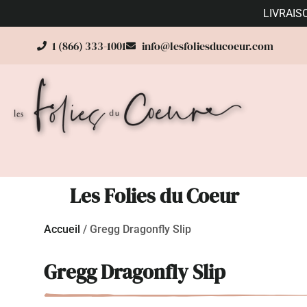
LIVRAIS
1 (866) 333-1001
info@lesfoliesducoeur.com
Les Folies du Coeur
Accueil
/
Gregg Dragonfly Slip
Gregg Dragonfly Slip