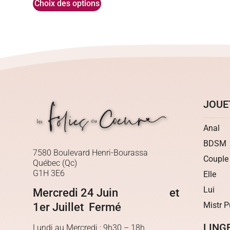
Choix des options
JOUE
Anal
BDSM
7580 Boulevard Henri-Bourassa
Couple
Québec (Qc)
G1H 3E6
Elle
Lui
Mercredi 24 Juin et
Mistr P
1er Juillet Fermé
LING
Lundi au Mercredi : 9h30 – 18h