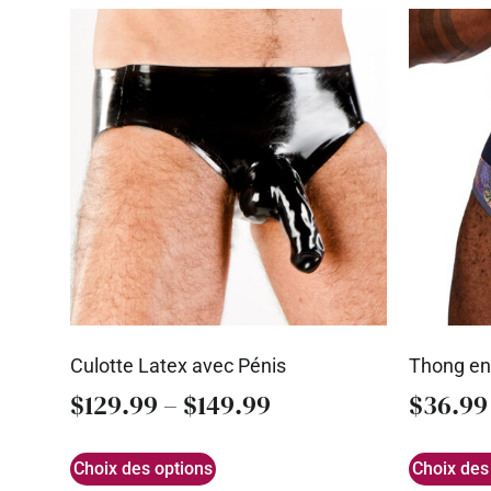
Culotte Latex avec Pénis
Thong en
$
129.99
–
$
149.99
$
36.99
Choix des options
Choix des