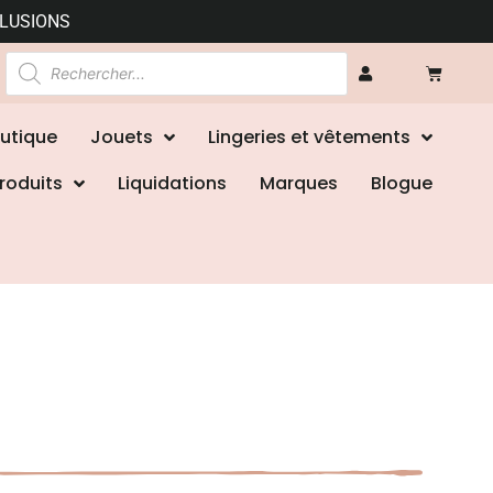
CLUSIONS
utique
Jouets
Lingeries et vêtements
roduits
Liquidations
Marques
Blogue