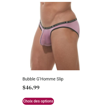
Bubble G’Homme Slip
$
46.99
Choix des options