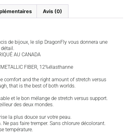
plémentaires
Avis (0)
cis de bijoux, le slip DragonFly vous donnera une
détail.
RIQUÉ AU CANADA
METALLIC FIBER, 12%élasthanne
le comfort and the right amount of stretch versus
h, that is the best of both worlds.
iable et le bon mélange de stretch versus support.
meilleur des deux mondes.
rise la plus douce sur votre peau.
. Ne pas faire tremper. Sans chlorure décolorant.
se température.