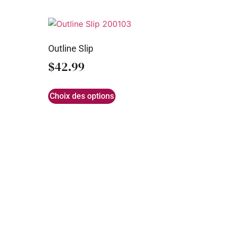
Outline Slip
$
42.99
Choix des options