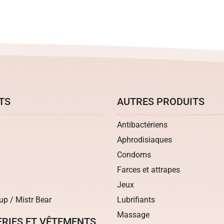
TS
AUTRES PRODUITS
Antibactériens
Aphrodisiaques
Condoms
Farces et attrapes
Jeux
up / Mistr Bear
Lubrifiants
Massage
ERIES ET VÊTEMENTS