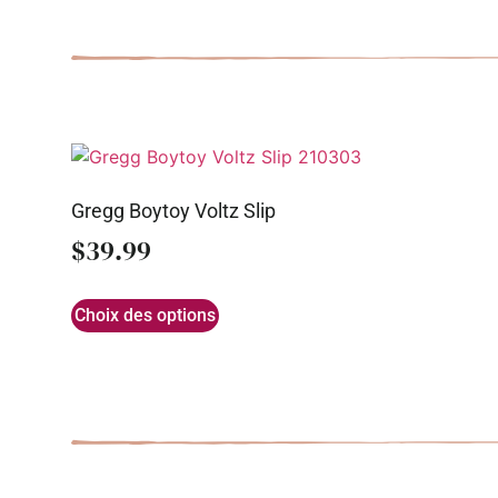
Gregg Boytoy Voltz Slip
$
39.99
Choix des options