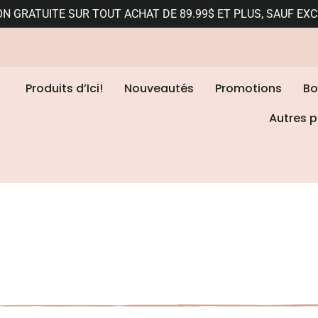
ON GRATUITE SUR TOUT ACHAT DE 89.99$ ET PLUS, SAUF EX
Produits d’Ici!
Nouveautés
Promotions
Bo
Autres p