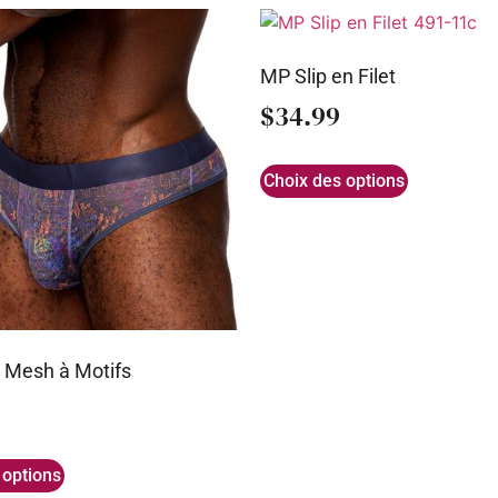
MP Slip en Filet
$
34.99
Choix des options
 Mesh à Motifs
 options