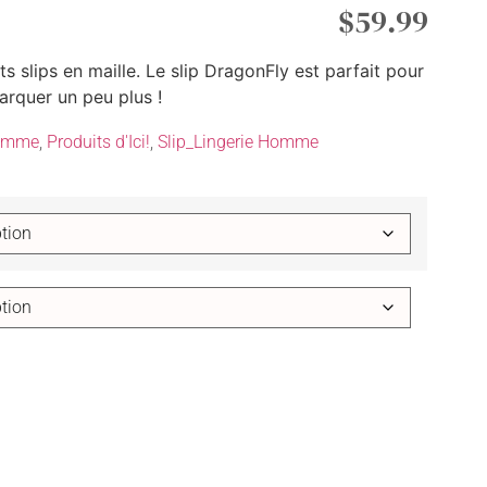
$
59.99
 slips en maille. Le slip DragonFly est parfait pour
arquer un peu plus !
omme
,
Produits d'Ici!
,
Slip_Lingerie Homme