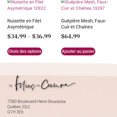
Nuisette en Filet
Guêpière Mesh, Faux-
Asymétrique
Cuir et Chaînes
$
34.99
–
$
36.99
$
64.99
Choix des options
Ajouter au panier
7580 Boulevard Henri-Bourassa
Québec (Qc)
G1H 3E6