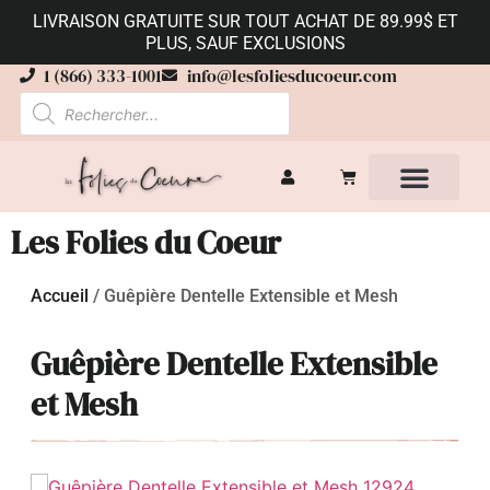
LIVRAISON GRATUITE SUR TOUT ACHAT DE 89.99$ ET
PLUS, SAUF EXCLUSIONS
1 (866) 333-1001
info@lesfoliesducoeur.com
Les Folies du Coeur
Accueil
/
Guêpière Dentelle Extensible et Mesh
Guêpière Dentelle Extensible
et Mesh