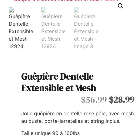
Guêpière Dentelle
Extensible et Mesh
$
56.99
$
28.99
Jolie guêpière en dentelle rose pâle, avec mesh
au buste, porte-jarretelles et string inclus.
Taille unique 90 à 160lbs