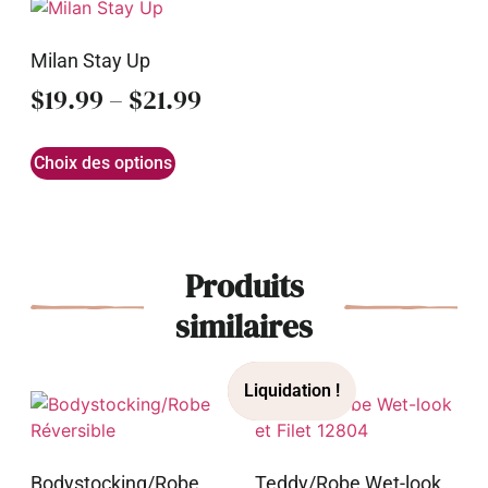
Milan Stay Up
$
19.99
–
$
21.99
Choix des options
Produits
similaires
Bodystocking/Robe
Teddy/Robe Wet-look