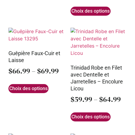
Choix des options
Guêpière Faux-Cuir et
Laisse
Trinidad Robe en Filet
$
66.99
–
$
69.99
avec Dentelle et
Jarretelles – Encolure
Licou
Choix des options
$
59.99
–
$
64.99
Choix des options