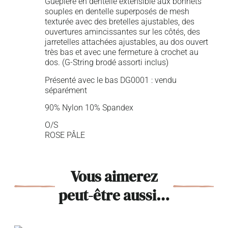
Guêpière en dentelle extensible aux bonnets
souples en dentelle superposés de mesh
texturée avec des bretelles ajustables, des
ouvertures amincissantes sur les côtés, des
jarretelles attachées ajustables, au dos ouvert
très bas et avec une fermeture à crochet au
dos. (G-String brodé assorti inclus)
Présenté avec le bas DG0001 : vendu
séparément
90% Nylon 10% Spandex
O/S
ROSE PÂLE
Vous aimerez
peut-être aussi…