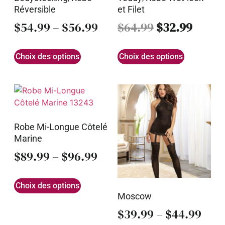
Réversible
et Filet
$
54.99
–
$
56.99
$
64.99
$
32.99
Choix des options
Choix des options
Robe Mi-Longue Côtelé
Marine
$
89.99
–
$
96.99
Choix des options
Moscow
$
39.99
–
$
44.99