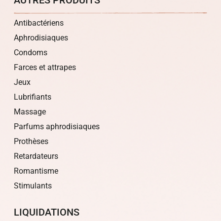
Antibactériens
Aphrodisiaques
Condoms
Farces et attrapes
Jeux
Lubrifiants
Massage
Parfums aphrodisiaques
Prothèses
Retardateurs
Romantisme
Stimulants
LIQUIDATIONS