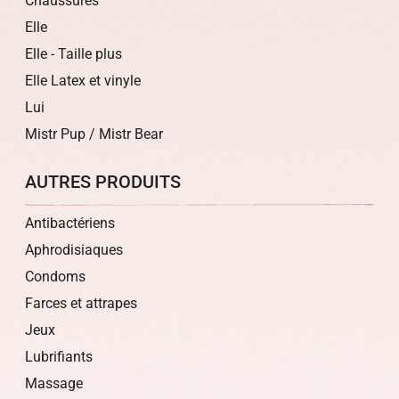
Chaussures
Elle
Elle - Taille plus
Elle Latex et vinyle
Lui
Mistr Pup / Mistr Bear
AUTRES PRODUITS
Antibactériens
Aphrodisiaques
Condoms
Farces et attrapes
Jeux
Lubrifiants
Massage