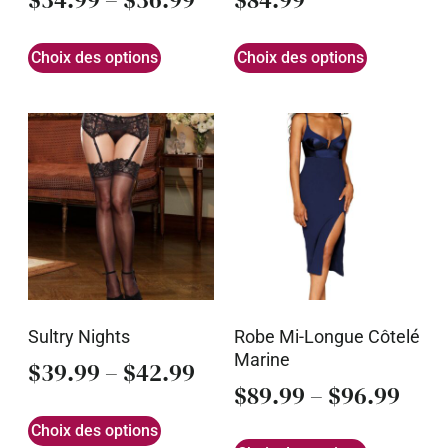
Choix des options
Choix des options
Sultry Nights
Robe Mi-Longue Côtelé
Marine
$
39.99
–
$
42.99
$
89.99
–
$
96.99
Choix des options