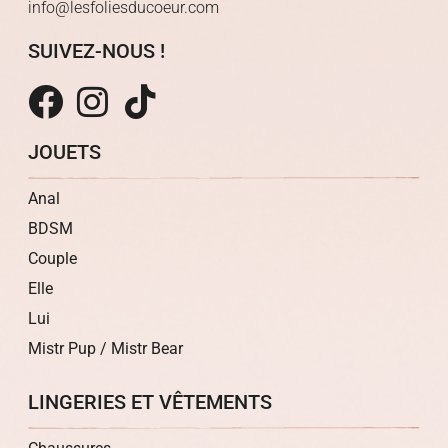
info@lesfoliesducoeur.com
SUIVEZ-NOUS !
JOUETS
Anal
BDSM
Couple
Elle
Lui
Mistr Pup / Mistr Bear
LINGERIES ET VÊTEMENTS