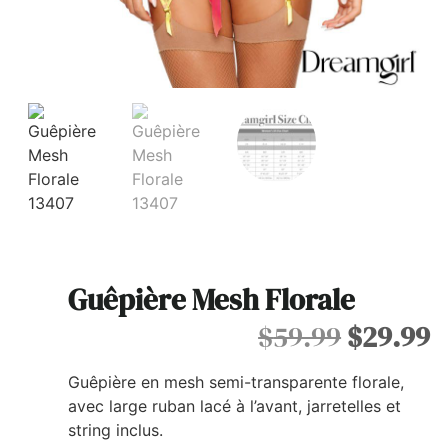
Guêpière Mesh Florale
$
59.99
$
29.99
Guêpière en mesh semi-transparente florale,
avec large ruban lacé à l’avant, jarretelles et
string inclus.