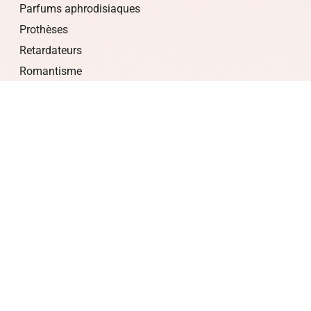
Parfums aphrodisiaques
Prothèses
Retardateurs
Romantisme
Stimulants
LIQUIDATIONS
PROMOTIONS
À PROPOS
Politique de confidentialité
Politique de retour et de remboursement
Mon compte