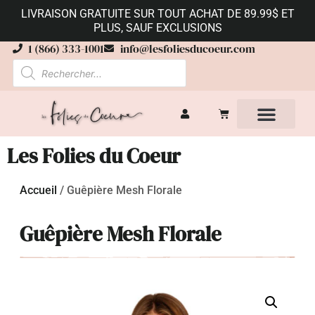
LIVRAISON GRATUITE SUR TOUT ACHAT DE 89.99$ ET
PLUS, SAUF EXCLUSIONS
1 (866) 333-1001
info@lesfoliesducoeur.com
Les Folies du Coeur
Accueil
/
Guêpière Mesh Florale
Guêpière Mesh Florale