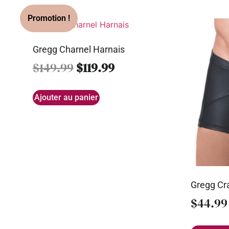
Gregg Charnel Harnais
$
149.99
$
119.99
Ajouter au panier
Gregg Cr
$
44.99