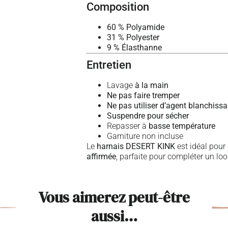
Composition
60 % Polyamide
31 % Polyester
9 % Élasthanne
Entretien
Lavage
à la main
Ne pas faire tremper
Ne pas utiliser d’agent blanchissa
Suspendre pour sécher
Repasser à
basse température
Garniture non incluse
Le
harnais DESERT KINK
est idéal pour
affirmée
, parfaite pour compléter un lo
Vous aimerez peut-être
aussi…