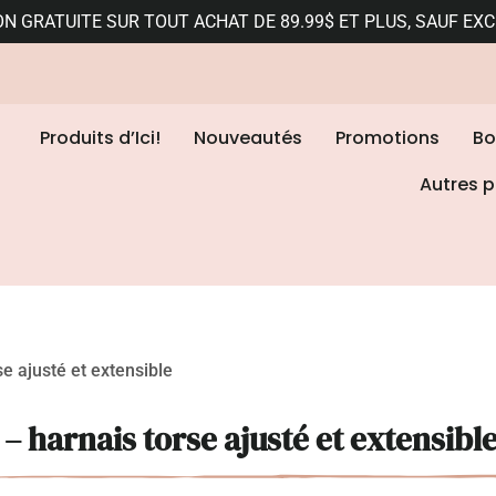
ON GRATUITE SUR TOUT ACHAT DE 89.99$ ET PLUS, SAUF EX
Produits d’Ici!
Nouveautés
Promotions
Bo
Autres p
 ajusté et extensible
harnais torse ajusté et extensibl