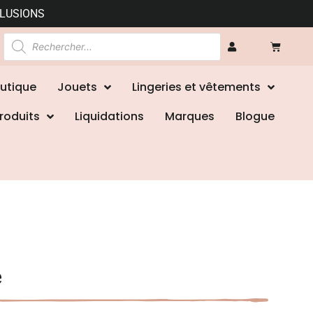
CLUSIONS
utique
Jouets
Lingeries et vêtements
roduits
Liquidations
Marques
Blogue
e