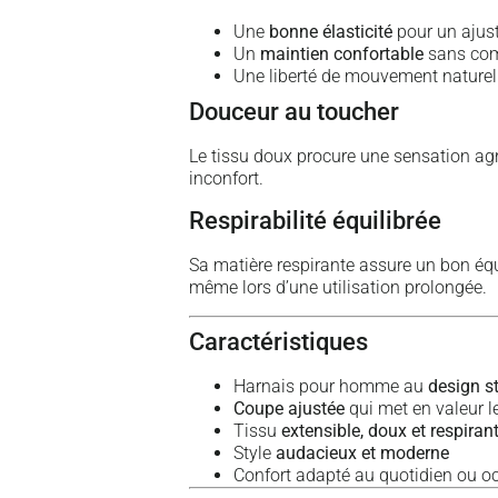
Une
bonne élasticité
pour un ajus
Un
maintien confortable
sans com
Une liberté de mouvement naturel
Douceur au toucher
Le tissu doux procure une sensation ag
inconfort.
Respirabilité équilibrée
Sa matière respirante assure un bon équi
même lors d’une utilisation prolongée.
Caractéristiques
Harnais pour homme au
design s
Coupe ajustée
qui met en valeur l
Tissu
extensible, doux et respiran
Style
audacieux et moderne
Confort adapté au quotidien ou o