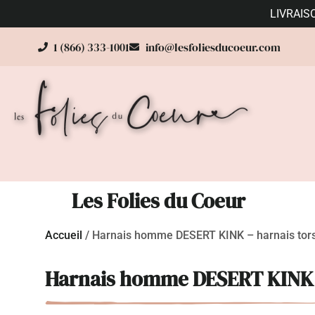
LIVRAIS
1 (866) 333-1001
info@lesfoliesducoeur.com
Les Folies du Coeur
Accueil
/
Harnais homme DESERT KINK – harnais torse
Harnais homme DESERT KINK – 