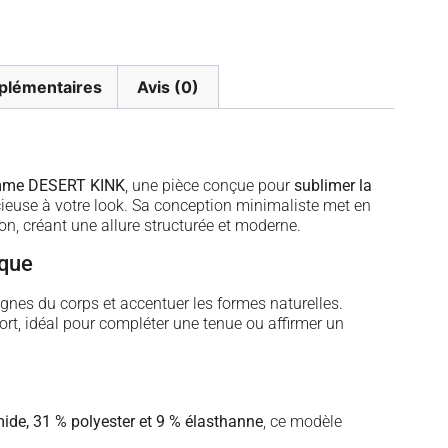
plémentaires
Avis (0)
mme DESERT KINK
, une pièce conçue pour
sublimer la
ieuse à votre look. Sa conception minimaliste met en
sion, créant une allure structurée et moderne.
ique
ignes du corps et accentuer les formes naturelles.
ort, idéal pour compléter une tenue ou affirmer un
ide, 31 % polyester et 9 % élasthanne
, ce modèle