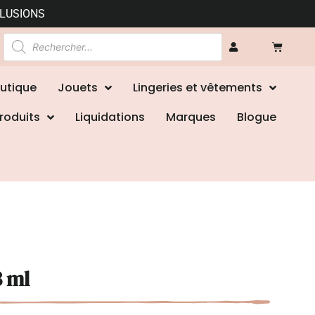
CLUSIONS
utique
Jouets
Lingeries et vêtements
roduits
Liquidations
Marques
Blogue
3 ml