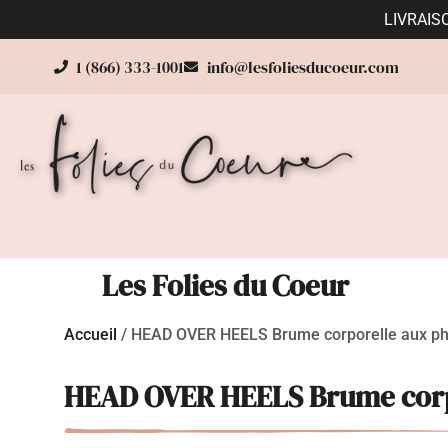
LIVRAIS
1 (866) 333-1001
info@lesfoliesducoeur.com
Les Folies du Coeur
Accueil
/
HEAD OVER HEELS Brume corporelle aux phé
HEAD OVER HEELS Brume corpo