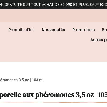
ON GRATUITE SUR TOUT ACHAT DE 89.99$ ET PLUS, SAUF EX
Produits d’Ici!
Nouveautés
Promotions
Bo
Autres p
romones 3,5 oz | 103 ml
relle aux phéromones 3,5 oz | 10