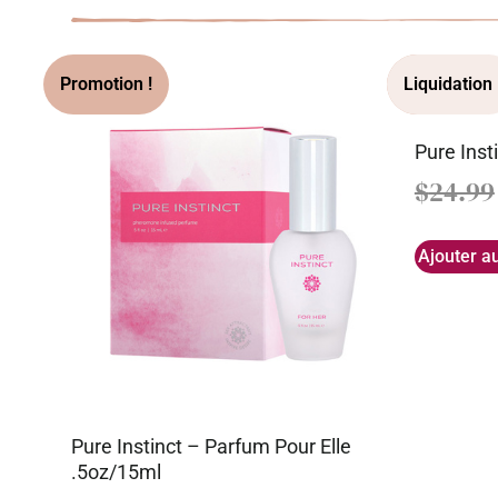
Pure Ins
$
24.99
Ajouter a
Pure Instinct – Parfum Pour Elle
.5oz/15ml