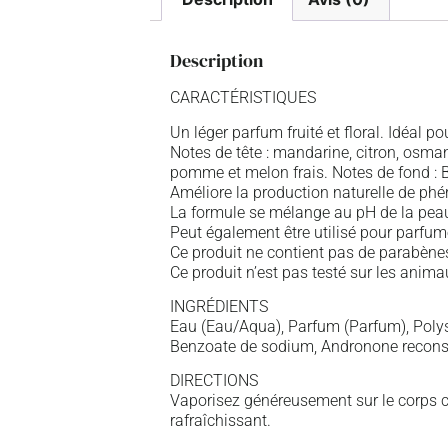
Description
CARACTÉRISTIQUES
Un léger parfum fruité et floral. Idéal 
Notes de tête : mandarine, citron, osm
pomme et melon frais. Notes de fond : 
Améliore la production naturelle de ph
La formule se mélange au pH de la peau
Peut également être utilisé pour parfumer
Ce produit ne contient pas de parabènes
Ce produit n’est pas testé sur les anima
INGRÉDIENTS
Eau (Eau/Aqua), Parfum (Parfum), Polys
Benzoate de sodium, Andronone reconst
DIRECTIONS
Vaporisez généreusement sur le corps 
rafraîchissant.