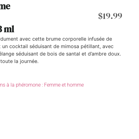
ume
$
19.99
3 ml
rdument avec cette brume corporelle infusée de
 un cocktail séduisant de mimosa pétillant, avec
lange séduisant de bois de santal et d’ambre doux.
toute la journée.
ms à la phéromone : Femme et homme