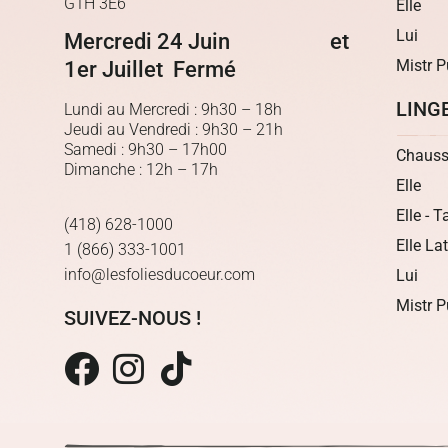
G1H 3E6
Elle
Lui
Mercredi 24 Juin et
Mistr P
1er Juillet Fermé
LING
Lundi au Mercredi : 9h30 – 18h
Jeudi au Vendredi : 9h30 – 21h
Samedi : 9h30 – 17h00
Chauss
Dimanche : 12h – 17h
Elle
Elle - T
(418) 628-1000
Elle La
1 (866) 333-1001
info@lesfoliesducoeur.com
Lui
Mistr P
SUIVEZ-NOUS !