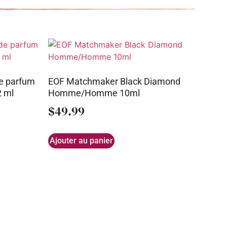
de parfum
EOF Matchmaker Black Diamond
2 ml
Homme/Homme 10ml
$
49.99
Ajouter au panier