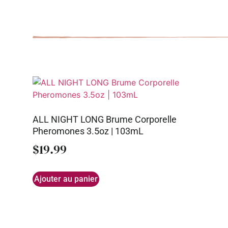
ALL NIGHT LONG Brume Corporelle
Pheromones 3.5oz | 103mL
$
19.99
Ajouter au panier