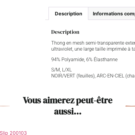
Description
Informations com
Description
Thong en mesh semi-transparente extens
ultraviolet, une large taille imprimée à
94% Polyamide, 6% Élasthanne
S/M, L/XL
NOIR/VERT (feuilles), ARC-EN-CIEL (c
Vous aimerez peut-être
aussi…