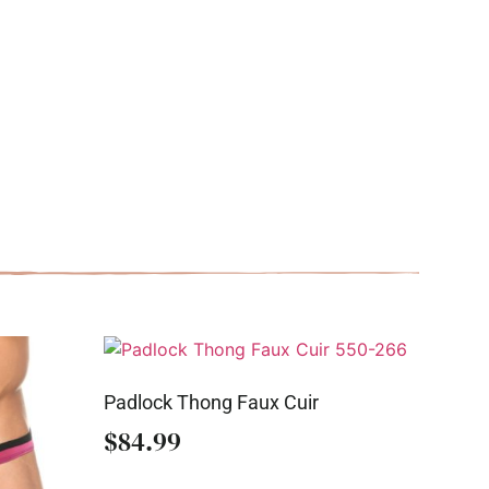
Padlock Thong Faux Cuir
$
84.99