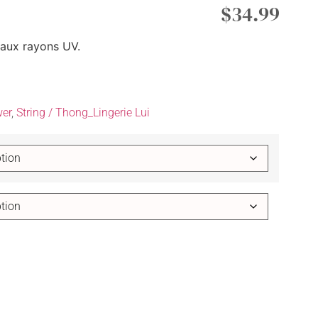
$
34.99
 aux rayons UV.
er
,
String / Thong_Lingerie Lui