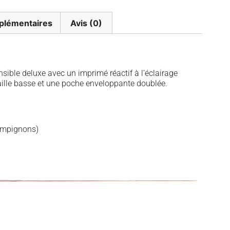
plémentaires
Avis (0)
ible deluxe avec un imprimé réactif à l’éclairage
 taille basse et une poche enveloppante doublée.
hampignons)