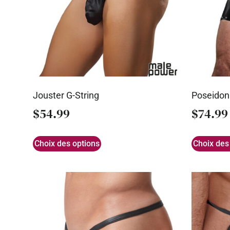
Jouster G-String
Poseidon
$
54.99
$
74.99
Choix des options
Choix des