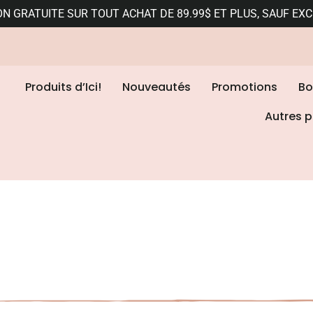
ON GRATUITE SUR TOUT ACHAT DE 89.99$ ET PLUS, SAUF EX
Produits d’Ici!
Nouveautés
Promotions
Bo
Autres p