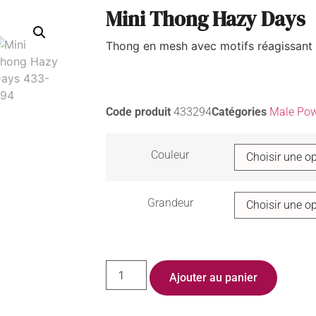
Mini Thong Hazy Days
Thong en mesh avec motifs réagissant
Code produit
433294
Catégories
Male Pow
Couleur
Grandeur
Ajouter au panier