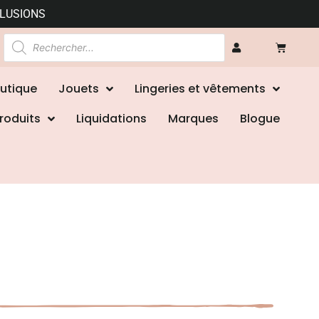
CLUSIONS
utique
Jouets
Lingeries et vêtements
roduits
Liquidations
Marques
Blogue