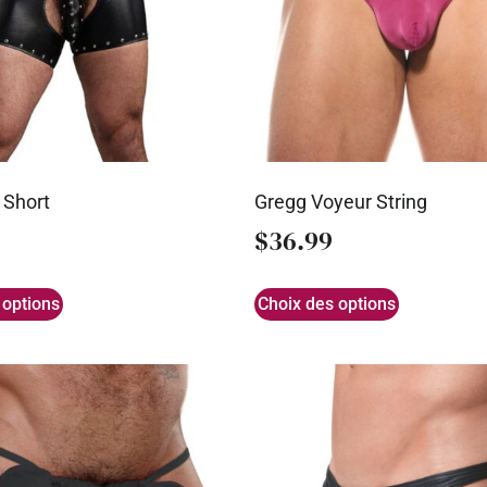
 Short
Gregg Voyeur String
$
36.99
 options
Choix des options