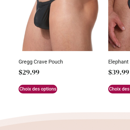
Gregg Crave Pouch
Elephant
$
29.99
$
39.99
Choix des options
Choix des