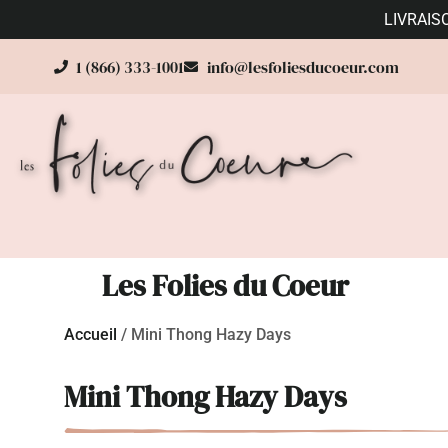
LIVRAIS
1 (866) 333-1001
info@lesfoliesducoeur.com
Les Folies du Coeur
Accueil
/
Mini Thong Hazy Days
Mini Thong Hazy Days