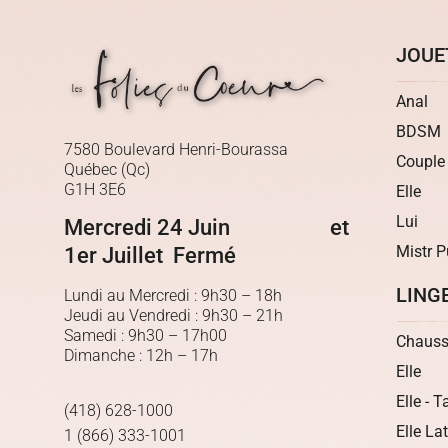
JOUE
Anal
BDSM
7580 Boulevard Henri-Bourassa
Couple
Québec (Qc)
G1H 3E6
Elle
Lui
Mercredi 24 Juin et
Mistr P
1er Juillet Fermé
LING
Lundi au Mercredi : 9h30 – 18h
Jeudi au Vendredi : 9h30 – 21h
Samedi : 9h30 – 17h00
Chauss
Dimanche : 12h – 17h
Elle
Elle - T
(418) 628-1000
Elle La
1 (866) 333-1001