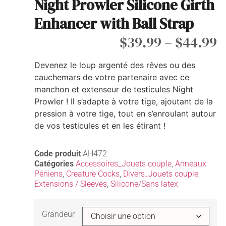
Night Prowler Silicone Girth
Enhancer with Ball Strap
$
39.99
–
$
44.99
Devenez le loup argenté des rêves ou des
cauchemars de votre partenaire avec ce
manchon et extenseur de testicules Night
Prowler ! Il s’adapte à votre tige, ajoutant de la
pression à votre tige, tout en s’enroulant autour
de vos testicules et en les étirant !
Code produit
AH472
Catégories
Accessoires_Jouets couple
,
Anneaux
Péniens
,
Creature Cocks
,
Divers_Jouets couple
,
Extensions / Sleeves
,
Silicone/Sans latex
Grandeur