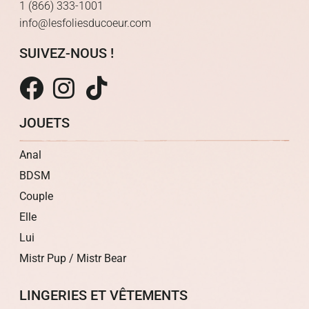
1 (866) 333-1001
info@lesfoliesducoeur.com
SUIVEZ-NOUS !
JOUETS
Anal
BDSM
Couple
Elle
Lui
Mistr Pup / Mistr Bear
LINGERIES ET VÊTEMENTS