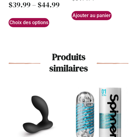
$
39.99
–
$
44.99
Ajouter au panier
Choix des options
Produits
similaires