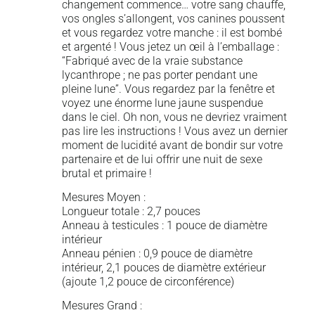
changement commence… votre sang chauffe,
vos ongles s’allongent, vos canines poussent
et vous regardez votre manche : il est bombé
et argenté ! Vous jetez un œil à l’emballage :
“Fabriqué avec de la vraie substance
lycanthrope ; ne pas porter pendant une
pleine lune”. Vous regardez par la fenêtre et
voyez une énorme lune jaune suspendue
dans le ciel. Oh non, vous ne devriez vraiment
pas lire les instructions ! Vous avez un dernier
moment de lucidité avant de bondir sur votre
partenaire et de lui offrir une nuit de sexe
brutal et primaire !
Mesures Moyen :
Longueur totale : 2,7 pouces
Anneau à testicules : 1 pouce de diamètre
intérieur
Anneau pénien : 0,9 pouce de diamètre
intérieur, 2,1 pouces de diamètre extérieur
(ajoute 1,2 pouce de circonférence)
Mesures Grand :