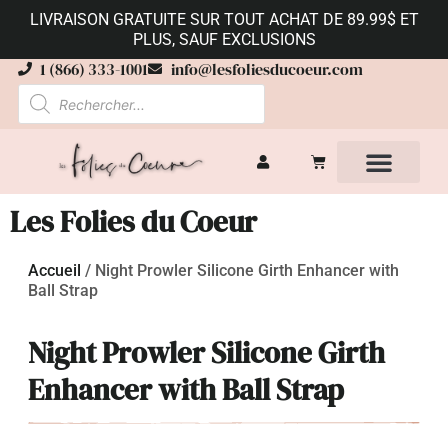
LIVRAISON GRATUITE SUR TOUT ACHAT DE 89.99$ ET
PLUS, SAUF EXCLUSIONS
1 (866) 333-1001
info@lesfoliesducoeur.com
Les Folies du Coeur
Accueil
/
Night Prowler Silicone Girth Enhancer with
Ball Strap
Night Prowler Silicone Girth
Enhancer with Ball Strap