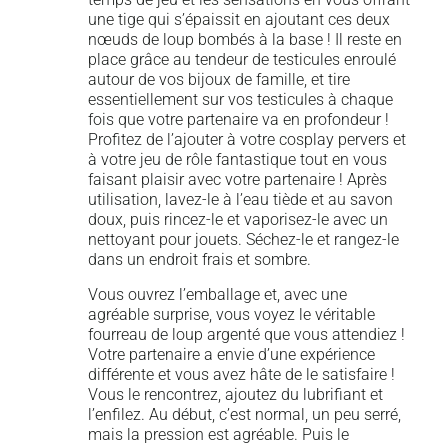
une tige qui s’épaissit en ajoutant ces deux
nœuds de loup bombés à la base ! Il reste en
place grâce au tendeur de testicules enroulé
autour de vos bijoux de famille, et tire
essentiellement sur vos testicules à chaque
fois que votre partenaire va en profondeur !
Profitez de l’ajouter à votre cosplay pervers et
à votre jeu de rôle fantastique tout en vous
faisant plaisir avec votre partenaire ! Après
utilisation, lavez-le à l’eau tiède et au savon
doux, puis rincez-le et vaporisez-le avec un
nettoyant pour jouets. Séchez-le et rangez-le
dans un endroit frais et sombre.
Vous ouvrez l’emballage et, avec une
agréable surprise, vous voyez le véritable
fourreau de loup argenté que vous attendiez !
Votre partenaire a envie d’une expérience
différente et vous avez hâte de le satisfaire !
Vous le rencontrez, ajoutez du lubrifiant et
l’enfilez. Au début, c’est normal, un peu serré,
mais la pression est agréable. Puis le