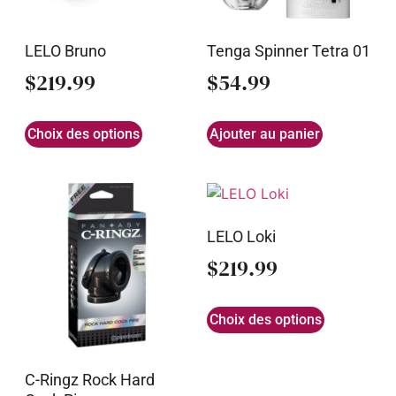
LELO Bruno
Tenga Spinner Tetra 01
$
219.99
$
54.99
Choix des options
Ajouter au panier
LELO Loki
$
219.99
Choix des options
C-Ringz Rock Hard