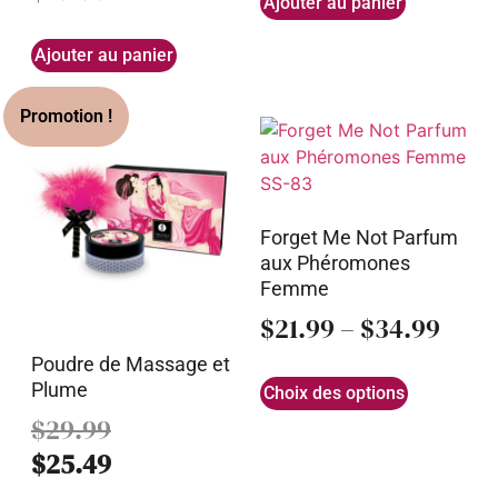
Ajouter au panier
Ajouter au panier
Forget Me Not Parfum
aux Phéromones
Femme
$
21.99
–
$
34.99
Poudre de Massage et
Plume
Choix des options
$
29.99
$
25.49