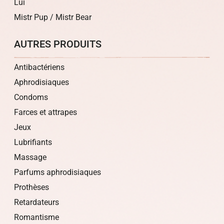
Lui
Mistr Pup / Mistr Bear
AUTRES PRODUITS
Antibactériens
Aphrodisiaques
Condoms
Farces et attrapes
Jeux
Lubrifiants
Massage
Parfums aphrodisiaques
Prothèses
Retardateurs
Romantisme