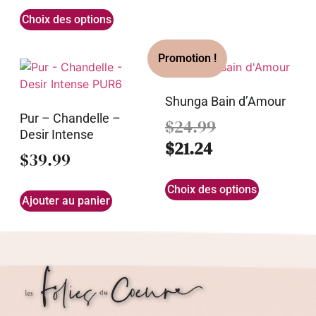
Choix des options
Shunga Bain d’Amour
Pur – Chandelle –
$
24.99
Desir Intense
$
21.24
$
39.99
Choix des options
Ajouter au panier