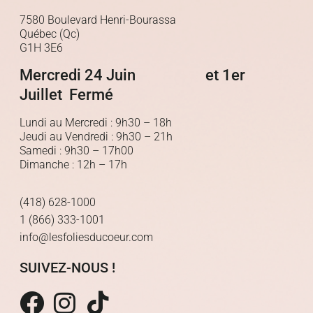
7580 Boulevard Henri-Bourassa
Québec (Qc)
G1H 3E6
Mercredi 24 Juin et 1er
Juillet Fermé
Lundi au Mercredi : 9h30 – 18h
Jeudi au Vendredi : 9h30 – 21h
Samedi : 9h30 – 17h00
Dimanche : 12h – 17h
(418) 628-1000
1 (866) 333-1001
info@lesfoliesducoeur.com
SUIVEZ-NOUS !