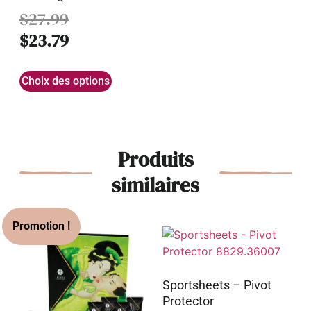
$
27.99
$
23.79
Choix des options
Produits
similaires
Sportsheets – Pivot
Protector