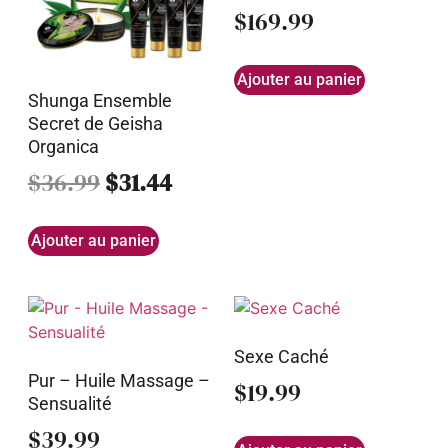
$
169.99
Ajouter au panier
Shunga Ensemble
Secret de Geisha
Organica
$
36.99
$
31.44
Ajouter au panier
Sexe Caché
Pur – Huile Massage –
$
19.99
Sensualité
$
39.99