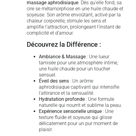
massage aphrodisiaque
. Dès qu’elle fond, sa
cire se métamorphose en une huile chaude et
soyeuse. Son arôme envoûtant, activé par la
chaleur corporelle, stimule les sens et
amplifie l’attraction, prolongeant l’instant de
complicité et d’amour.
Découvrez la Différence :
Ambiance & Massage
: Une lueur
tamisée pour une atmosphère intime,
une huile chaude pour un toucher
sensuel.
Éveil des sens
: Un arôme
aphrodisiaque captivant qui intensifie
l’attirance et la sensualité.
Hydratation profonde
: Une formule
naturelle qui nourrit et sublime la peau.
Expérience sensorielle unique
: Une
texture fluide et soyeuse qui glisse
délicatement pour un pur moment de
plaisir.