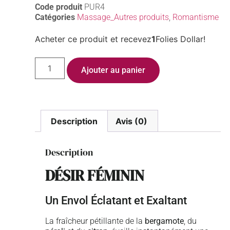
Code produit
PUR4
Catégories
Massage_Autres produits
,
Romantisme
Acheter ce produit et recevez
1
Folies Dollar!
Ajouter au panier
Description
Avis (0)
Description
DÉSIR FÉMININ
Un Envol Éclatant et Exaltant
La fraîcheur pétillante de la
bergamote
, du