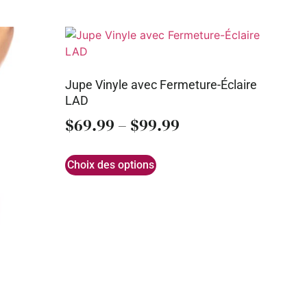
Jupe Vinyle avec Fermeture-Éclaire
LAD
$
69.99
–
$
99.99
Choix des options