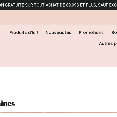
ON GRATUITE SUR TOUT ACHAT DE 89.99$ ET PLUS, SAUF EX
Produits d’Ici!
Nouveautés
Promotions
Bo
Autres p
aînes