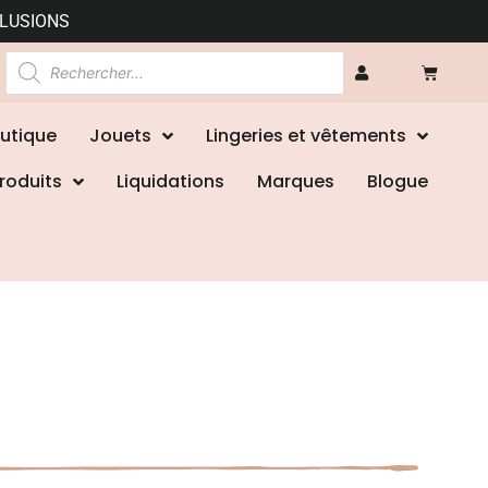
CLUSIONS
utique
Jouets
Lingeries et vêtements
roduits
Liquidations
Marques
Blogue