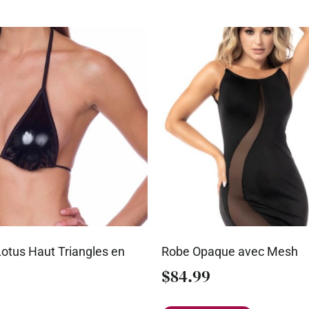
otus Haut Triangles en
Robe Opaque avec Mesh
$
84.99