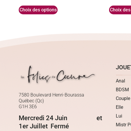
Choix des options
Choix des
JOUE
Anal
BDSM
7580 Boulevard Henri-Bourassa
Couple
Québec (Qc)
G1H 3E6
Elle
Lui
Mercredi 24 Juin et
Mistr P
1er Juillet Fermé