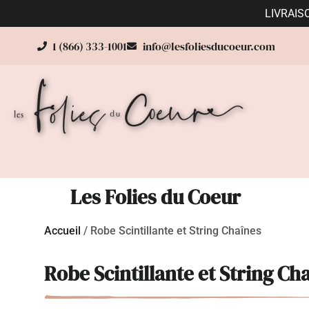
LIVRAIS
1 (866) 333-1001
info@lesfoliesducoeur.com
Les Folies du Coeur
Accueil
/
Robe Scintillante et String Chaînes
Robe Scintillante et String Ch