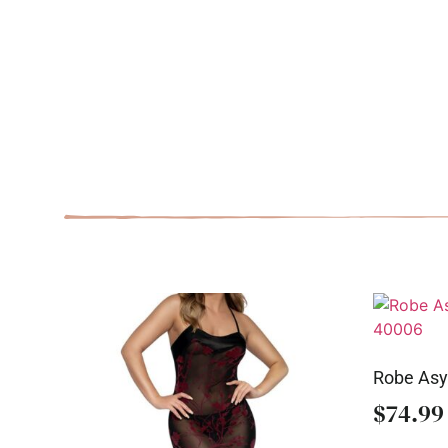
Robe Asy
$
74.99