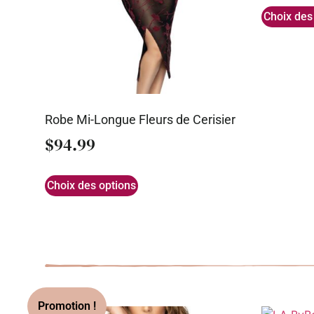
Choix des
Robe Mi-Longue Fleurs de Cerisier
$
94.99
Choix des options