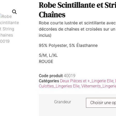
Robe Scintillante et Str
Chaînes
Robe courte lustrée et scintillante ave
décorées de chaînes et croisées sur un
inclus)
95% Polyester, 5% Élasthanne
S/M, L/XL
ROUGE
Code produit
40019
Catégories
Deux Pièces et +_Lingerie Elle
,
Culottes_Lingeries Elle
,
Vêtements_Lingerie
Grandeur