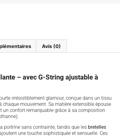
plémentaires
Avis (0)
llante – avec G-String ajustable à
ourte irrésistiblement glamour, conçue dans un tissu
ère à chaque mouvement. Sa matière extensible épouse
ant un confort remarquable grâce à sa composition
sthanne).
a poitrine sans contrainte, tandis que les
bretelles
ajoutent une touche sophistiquée et sensuelle. Ces