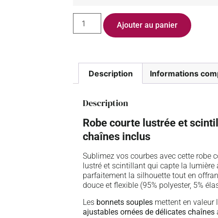
Ajouter au panier
Description
Informations com
Description
Robe courte lustrée et scinti
chaînes inclus
Sublimez vos courbes avec cette robe c
lustré et scintillant qui capte la lumi
parfaitement la silhouette tout en offr
douce et flexible (95% polyester, 5% éla
Les
bonnets souples
mettent en valeur l
ajustables ornées de délicates chaînes