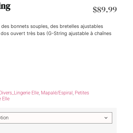
ing
$
89.99
c des bonnets souples, des bretelles ajustables
 dos ouvert très bas (G-String ajustable à chaînes
Divers_Lingerie Elle
,
Mapalé/Espiral
,
Petites
 Elle