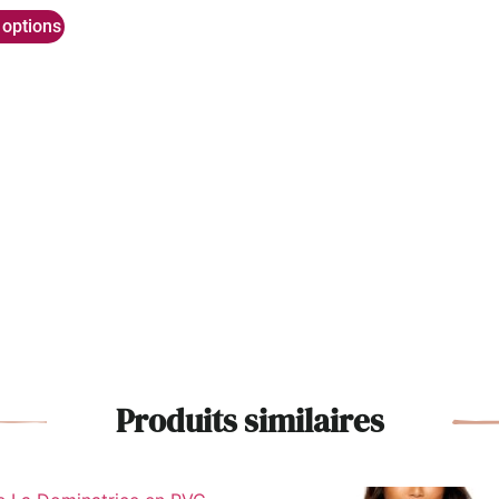
 options
Produits similaires