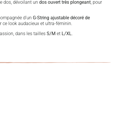
le dos, dévoilant un
dos ouvert très plongeant
, pour
accompagnée d’un
G-String ajustable décoré de
r ce look audacieux et ultra-féminin.
passion, dans les tailles
S/M
et
L/XL
.