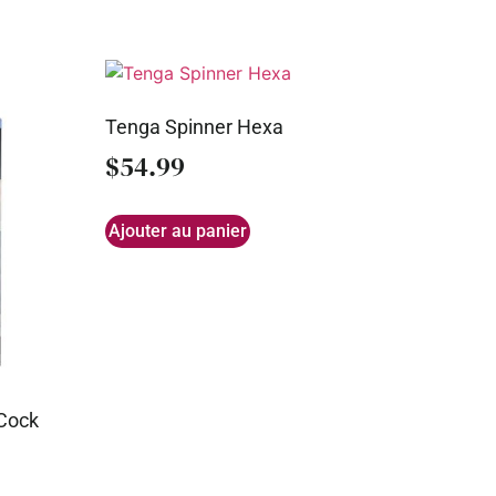
Tenga Spinner Hexa
$
54.99
Ajouter au panier
 Cock