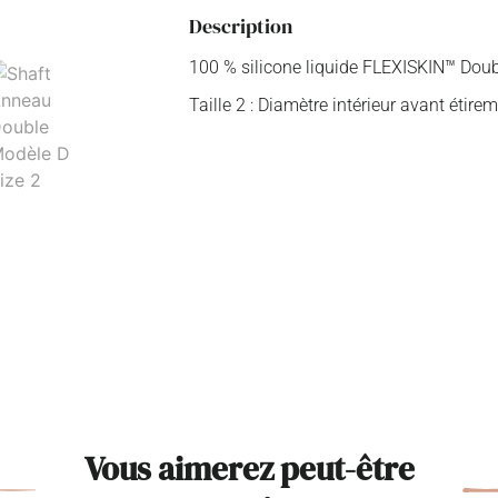
Description
100 % silicone liquide FLEXISKIN™ Dou
Taille 2 : Diamètre intérieur avant étire
Vous aimerez peut-être