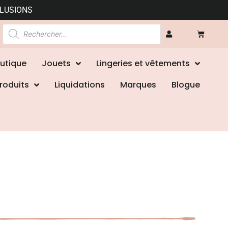
CLUSIONS
utique
Jouets
Lingeries et vêtements
roduits
Liquidations
Marques
Blogue