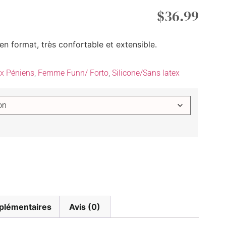
$
36.99
n format, très confortable et extensible.
x Péniens
,
Femme Funn/ Forto
,
Silicone/Sans latex
plémentaires
Avis (0)