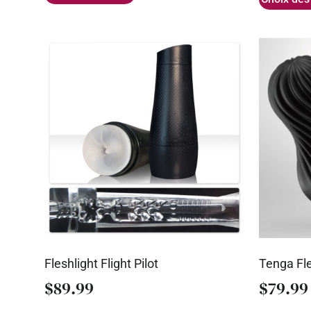
Fleshlight Flight Pilot
Tenga Fle
$
89.99
$
79.99