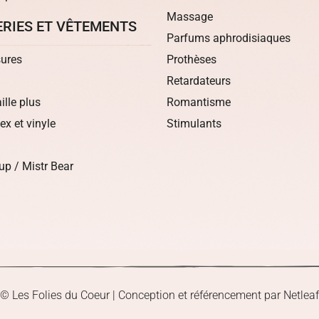
Massage
ERIES ET VÊTEMENTS
Parfums aphrodisiaques
ures
Prothèses
Retardateurs
aille plus
Romantisme
tex et vinyle
Stimulants
up / Mistr Bear
© Les Folies du Coeur | Conception et référencement par Netleaf