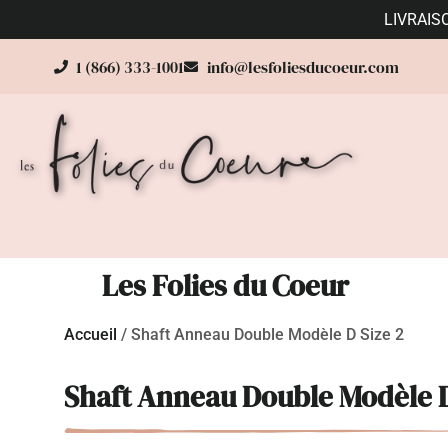
LIVRAIS
1 (866) 333-1001
info@lesfoliesducoeur.com
Les Folies du Coeur
Accueil
/
Shaft Anneau Double Modèle D Size 2
Shaft Anneau Double Modèle D