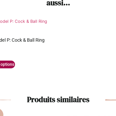
aussi…
el P: Cock & Ball Ring
 options
Produits similaires