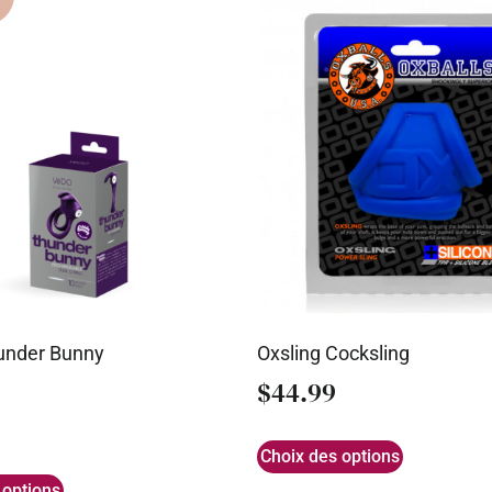
under Bunny
Oxsling Cocksling
$
44.99
Choix des options
 options