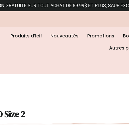
ON GRATUITE SUR TOUT ACHAT DE 89.99$ ET PLUS, SAUF EX
Produits d’Ici!
Nouveautés
Promotions
Bo
Autres p
 Size 2