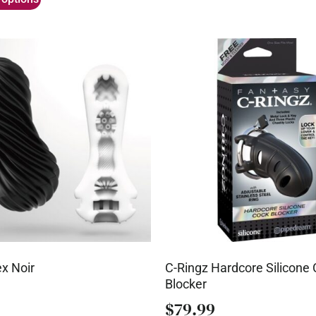
x Noir
C-Ringz Hardcore Silicone
Blocker
$
79.99