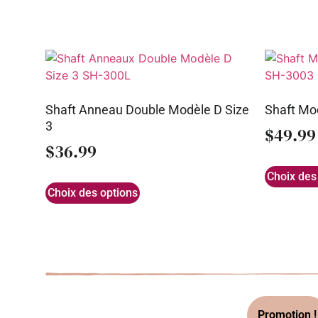
Shaft Anneau Double Modèle D Size
Shaft Mod
3
$
49.99
$
36.99
Choix des
Choix des options