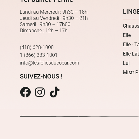
LING
Lundi au Mercredi : 9h30 – 18h
Jeudi au Vendredi : 9h30 – 21h
Samedi : 9h30 – 17h00
Chauss
Dimanche : 12h – 17h
Elle
Elle - T
(418) 628-1000
Elle La
1 (866) 333-1001
info@lesfoliesducoeur.com
Lui
Mistr P
SUIVEZ-NOUS !