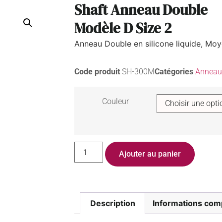
Shaft Anneau Double
Modèle D Size 2
Anneau Double en silicone liquide, Moye
Code produit
SH-300M
Catégories
Anneau
Couleur
Ajouter au panier
Description
Informations com