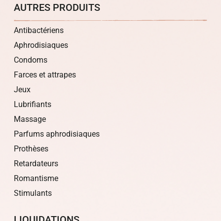
AUTRES PRODUITS
Antibactériens
Aphrodisiaques
Condoms
Farces et attrapes
Jeux
Lubrifiants
Massage
Parfums aphrodisiaques
Prothèses
Retardateurs
Romantisme
Stimulants
LIQUIDATIONS