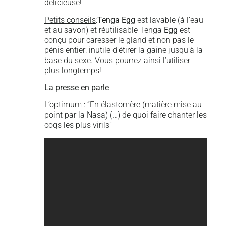
délicieuse!
Petits conseils
:
Tenga Egg
est lavable (à l’eau
et au savon) et réutilisable Tenga
Egg
est
conçu pour caresser le gland et non pas le
pénis entier: inutile d’étirer la gaine jusqu’à la
base du sexe. Vous pourrez ainsi l’utiliser
plus longtemps!
La presse en parle
L’optimum : “En élastomère (matière mise au
point par la Nasa) (…) de quoi faire chanter les
coqs les plus virils”