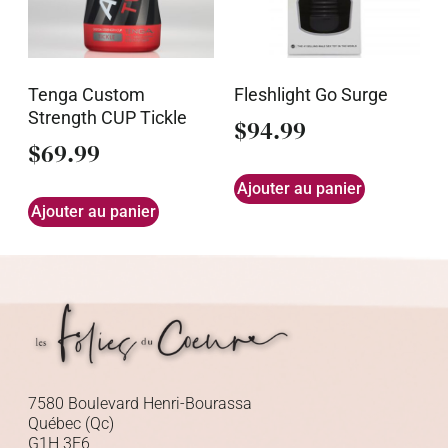
Tenga Custom
Fleshlight Go Surge
Strength CUP Tickle
$
94.99
$
69.99
Ajouter au panier
Ajouter au panier
7580 Boulevard Henri-Bourassa
Québec (Qc)
G1H 3E6