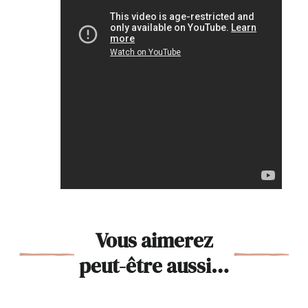
Vous aimerez
peut-être aussi…