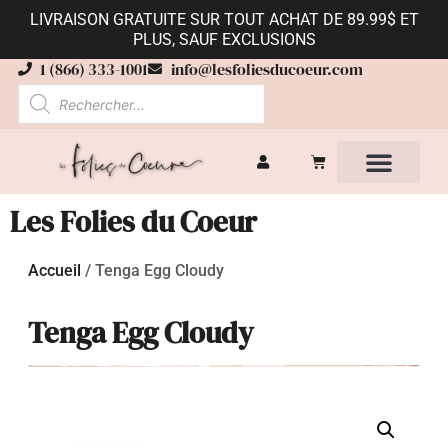
LIVRAISON GRATUITE SUR TOUT ACHAT DE 89.99$ ET
PLUS, SAUF EXCLUSIONS
1 (866) 333-1001
info@lesfoliesducoeur.com
Les Folies du Coeur
Accueil
/
Tenga Egg Cloudy
Tenga Egg Cloudy