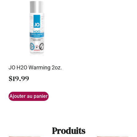
JO H2O Warming 2oz.
$
19.99
Ajouter au panier
Produits