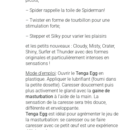
picots;
– Spider rappelle la toile de Spiderman!
– Twister en forme de tourbillon pour une
stimulation forte;
– Stepper et Silky pour varier les plaisirs
et les petits nouveaux : Cloudy, Misty, Crater,
Shiny, Surfer et Thunder avec des formes
originales et particulièrement intenses en
sensations !
Mode d’emploi
: Ouvrir le
Tenga Egg
en
plastique. Appliquer le lubrifiant (fourni dans
la petite dosette). Caresser doucement puis
plus activement le gland avec la
gaine de
masturbation
à l’aide de la main. La
sensation de la caresse sera très douce,
différente et enveloppante.
Tenga Egg
est idéal pour agrémenter le jeu de
la masturbation: se caresser ou se faire
caresser avec ce petit œuf est une expérience