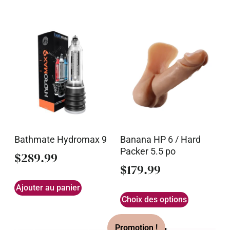
Bathmate Hydromax 9
Banana HP 6 / Hard
Packer 5.5 po
$
289.99
$
179.99
Ajouter au panier
Choix des options