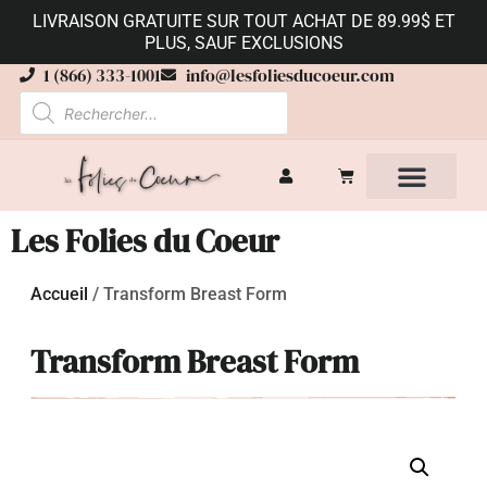
LIVRAISON GRATUITE SUR TOUT ACHAT DE 89.99$ ET
PLUS, SAUF EXCLUSIONS
1 (866) 333-1001
info@lesfoliesducoeur.com
Les Folies du Coeur
Accueil
/
Transform Breast Form
Transform Breast Form