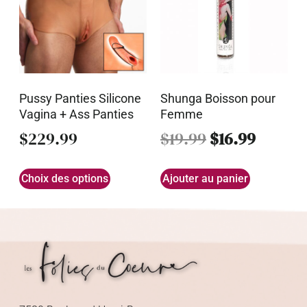
Pussy Panties Silicone
Shunga Boisson pour
Vagina + Ass Panties
Femme
$
229.99
$
19.99
$
16.99
Choix des options
Ajouter au panier