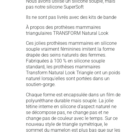
Nous avons utilisé un silicone souple, mais
pas notre silicone SuperSoft
Ils ne sont pas livrés avec des kits de bande
À propos des prothèses mammaires
triangulaires TRANSFORM Natural Look
Ces jolies prothèses mammaires en silicone
souple vraiment féminines imitent la forme
drapée des seins naturels des femmes.
Fabriquées à 100 % en silicone souple
standard, les prothèses mammaires
Transform Natural Look Triangle ont un poids
naturel lorsqu’elles sont portées dans un
soutien-gorge.
Chaque forme est encapsulée dans un film de
polyuréthane durable mais souple. La jolie
tétine interne en silicone d’aspect naturel ne
se décompose pas, ne change pas et ne
change pas de couleur avec le temps. Sur ce
nouveau style de triangle symétrique, le
sommet du mamelon est plus bas que sur les