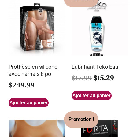
Prothèse en silicone
Lubrifiant Toko Eau
avec harnais 8 po
$
17.99
$
15.29
$
249.99
Ajouter au panier
Ajouter au panier