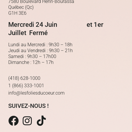
7580 Boulevard Henri-Bourassa
Québec (Qc)
G1H 3E6
Mercredi 24 Juin et 1er
Juillet Fermé
Lundi au Mercredi : 9h30 – 18h
Jeudi au Vendredi : 9h30 – 21h
Samedi : 9h30 – 17h00
Dimanche : 12h – 17h
(418) 628-1000
1 (866) 333-1001
info@lesfoliesducoeur.com
SUIVEZ-NOUS !