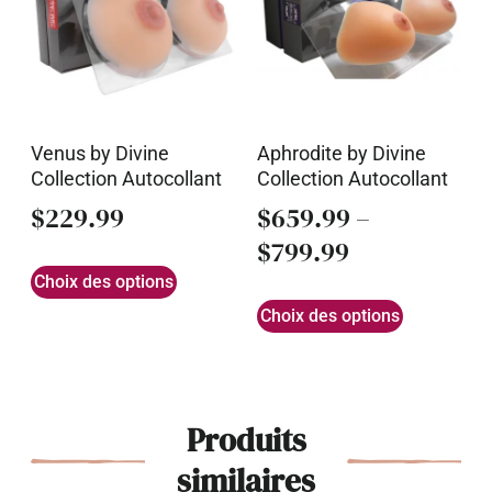
Venus by Divine
Aphrodite by Divine
Collection Autocollant
Collection Autocollant
$
229.99
$
659.99
–
$
799.99
Choix des options
Choix des options
Produits
similaires