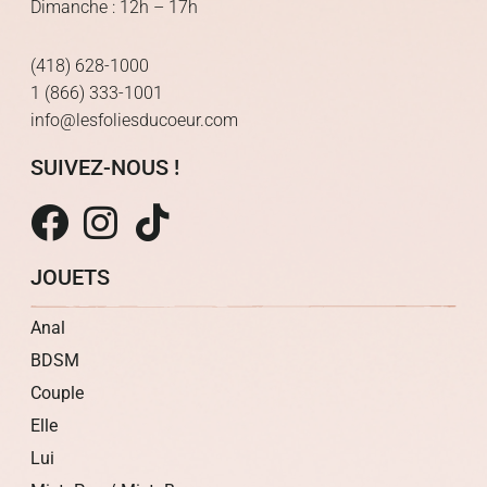
Dimanche : 12h – 17h
(418) 628-1000
1 (866) 333-1001
info@lesfoliesducoeur.com
SUIVEZ-NOUS !
JOUETS
Anal
BDSM
Couple
Elle
Lui