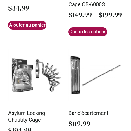
Cage CB-6000S
$
34.99
$
149.99
–
$
199.99
Ajouter au panier
Choix des options
Asylum Locking
Bar d’écartement
Chastity Cage
$
119.99
$
194.99