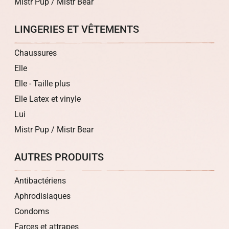
Mistr Pup / Mistr Bear
LINGERIES ET VÊTEMENTS
Chaussures
Elle
Elle - Taille plus
Elle Latex et vinyle
Lui
Mistr Pup / Mistr Bear
AUTRES PRODUITS
Antibactériens
Aphrodisiaques
Condoms
Farces et attrapes