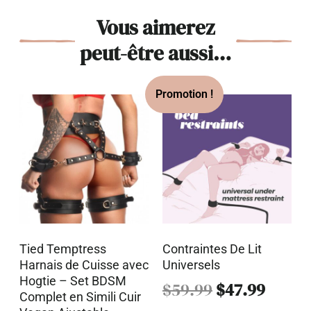
Vous aimerez
peut-être aussi…
Tied Temptress
Contraintes De Lit
Harnais de Cuisse avec
Universels
Hogtie – Set BDSM
$
59.99
$
47.99
Complet en Simili Cuir