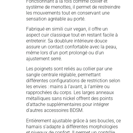
Fonctionnant à la fois comme collier et
système de menottes, il permet de restreindre
les mouvements tout en conservant une
sensation agréable au porté.
Fabriqué en simili cuir vegan, il offre un
aspect cuir classique tout en restant facile à
entretenir. Sa doublure intérieure douce
assure un contact confortable avec la peau,
même lors d’un port prolongé ou d’un
ajustement serré.
Les poignets sont reliés au collier par une
sangle centrale réglable, permettant
différentes configurations de restriction selon
les envies : mains à l’avant, à l’arrière ou
rapprochées du corps. Les larges anneaux
métalliques sans nickel offrent des points
d’attache supplémentaires pour intégrer
d’autres accessoires BDSM.
Entièrement ajustable grâce à ses boucles, ce
harnais s’adapte à différentes morphologies
et niveaux de confort. Il permet un contrôle