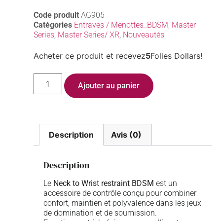
Code produit
AG905
Catégories
Entraves / Menottes_BDSM
,
Master
Series
,
Master Series/ XR
,
Nouveautés
Acheter ce produit et recevez
5
Folies Dollars!
Ajouter au panier
Description
Avis (0)
Description
Le
Neck to Wrist restraint BDSM
est un
accessoire de contrôle conçu pour combiner
confort, maintien et polyvalence dans les jeux
de domination et de soumission.