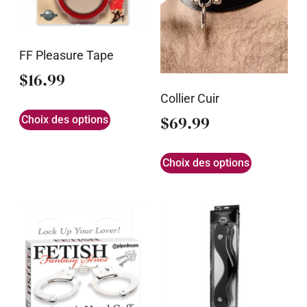
FF Pleasure Tape
$
16.99
Collier Cuir
$
69.99
Choix des options
Choix des options