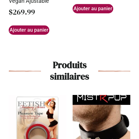
Vegan Ajustable
Ajouter au panier
$
269.99
Ajouter au panier
Produits
similaires